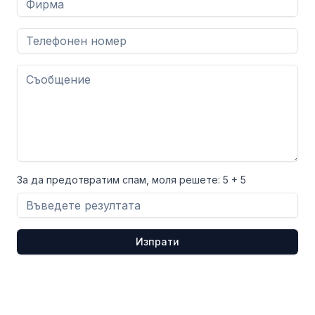
За да предотвратим спам, моля решете:
5 + 5
Изпрати