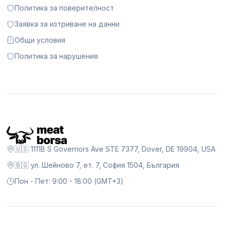
Политика за поверителност
Заявка за изтриване на данни
Общи условия
Политика за нарушения
🇺🇸 1111B S Governors Ave STE 7377, Dover, DE 19904, USA
🇧🇬 ул. Шейново 7, ет. 7, София 1504, България
Пон - Пет: 9:00 - 18:00 (GMT+3)