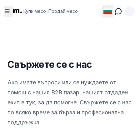
Купи
Продай
m.
месо
месо
Купи месо
Продай месо
Свържете се с нас
Ако имате въпроси или се нуждаете от
помощ с нашия B2B пазар, нашият отдаден
екип е тук, за да помогне. Свържете се с нас
по всяко време за бърза и професионална
поддръжка.