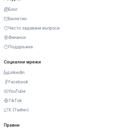
Блог
Бюлетин
Често задавани въпроси
Финанси
Поддръжка
Социални мрежи
LinkedIn
Facebook
YouTube
TikTok
X (Twitter)
Правни