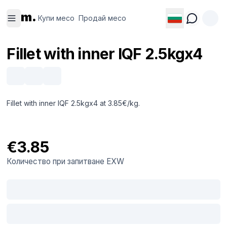
Купи
Продай
m.
месо
месо
Купи месо
Продай месо
Fillet with inner IQF 2.5kgx4
Fillet with inner IQF 2.5kgx4 at 3.85€/kg.
€3.85
Количество при запитване
EXW