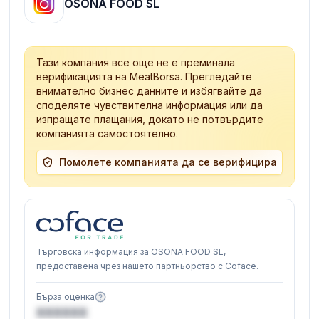
OSONA FOOD SL
Тази компания все още не е преминала
верификацията на MeatBorsa. Прегледайте
внимателно бизнес данните и избягвайте да
споделяте чувствителна информация или да
изпращате плащания, докато не потвърдите
компанията самостоятелно.
Помолете компанията да се верифицира
Търговска информация за OSONA FOOD SL,
предоставена чрез нашето партньорство с Coface.
Бърза оценка
XXXXXX