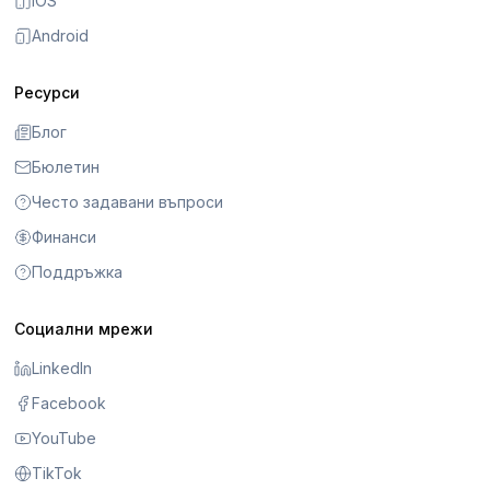
iOS
Android
Ресурси
Блог
Бюлетин
Често задавани въпроси
Финанси
Поддръжка
Социални мрежи
LinkedIn
Facebook
YouTube
TikTok