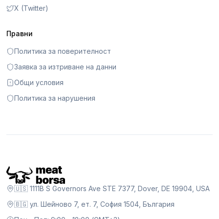
X (Twitter)
Правни
Политика за поверителност
Заявка за изтриване на данни
Общи условия
Политика за нарушения
🇺🇸 1111B S Governors Ave STE 7377, Dover, DE 19904, USA
🇧🇬 ул. Шейново 7, ет. 7, София 1504, България