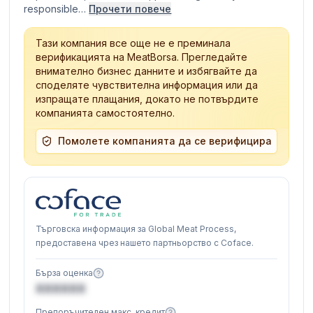
responsible…
Прочети повече
Тази компания все още не е преминала
верификацията на MeatBorsa. Прегледайте
внимателно бизнес данните и избягвайте да
споделяте чувствителна информация или да
изпращате плащания, докато не потвърдите
компанията самостоятелно.
Помолете компанията да се верифицира
Търговска информация за Global Meat Process,
предоставена чрез нашето партньорство с Coface.
Бърза оценка
XXXXXX
Препоръчителен макс. кредит