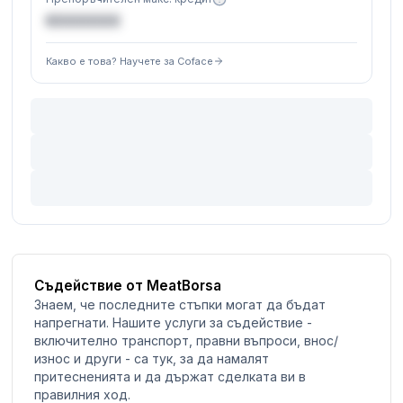
€XXXXXX
Какво е това? Научете за Coface
Съдействие от MeatBorsa
Знаем, че последните стъпки могат да бъдат
напрегнати. Нашите услуги за съдействие -
включително транспорт, правни въпроси, внос/
износ и други - са тук, за да намалят
притесненията и да държат сделката ви в
правилния ход.