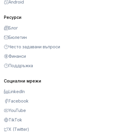
Android
Ресурси
Блог
Бюлетин
Често задавани въпроси
Финанси
Поддръжка
Социални мрежи
LinkedIn
Facebook
YouTube
TikTok
X (Twitter)