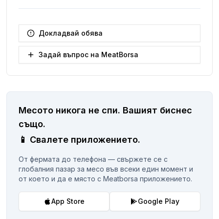
Докладвай обява
Задай въпрос на MeatBorsa
Месото никога не спи.
Вашият биснес
същo.
📱
Свалете приложението.
От фермата до телефона — свържете се с
глобалния пазар за месо във всеки един момент и
от което и да е място с Meatborsa приложението.
App Store
Google Play