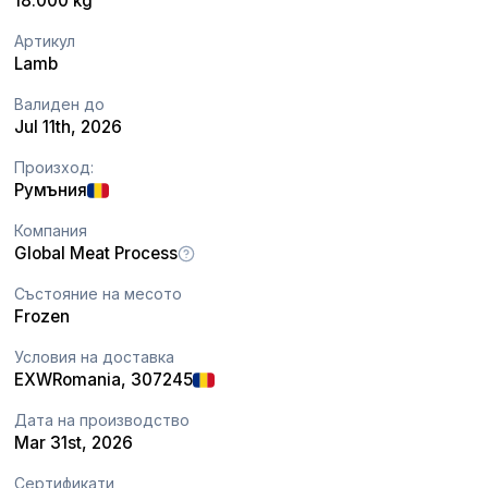
18.000 kg
Артикул
Lamb
Валиден до
Jul 11th, 2026
Произход:
Румъния
Компания
Global Meat Process
Състояние на месото
Frozen
Условия на доставка
EXW
Romania
, 307245
Дата на производство
Mar 31st, 2026
Сертификати