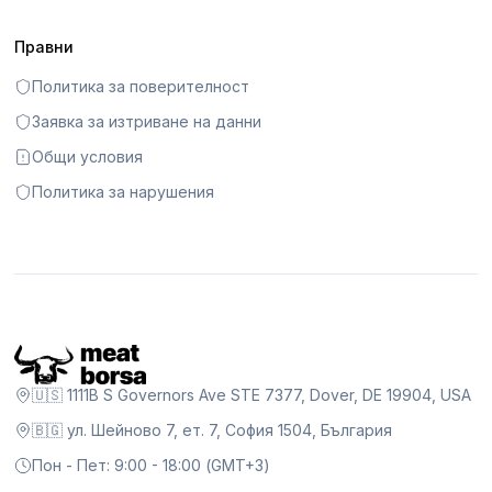
Правни
Политика за поверителност
Заявка за изтриване на данни
Общи условия
Политика за нарушения
🇺🇸 1111B S Governors Ave STE 7377, Dover, DE 19904, USA
🇧🇬 ул. Шейново 7, ет. 7, София 1504, България
Пон - Пет: 9:00 - 18:00 (GMT+3)