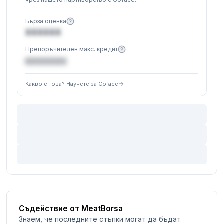
Бърза оценка
XXXXXX
Препоръчителен макс. кредит
€XXXXXX
Какво е това? Научете за Coface
Съдействие от MeatBorsa
Знаем, че последните стъпки могат да бъдат