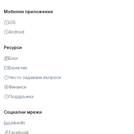
Мобилни приложения
iOS
Android
Ресурси
Блог
Бюлетин
Често задавани въпроси
Финанси
Поддръжка
Социални мрежи
LinkedIn
Facebook