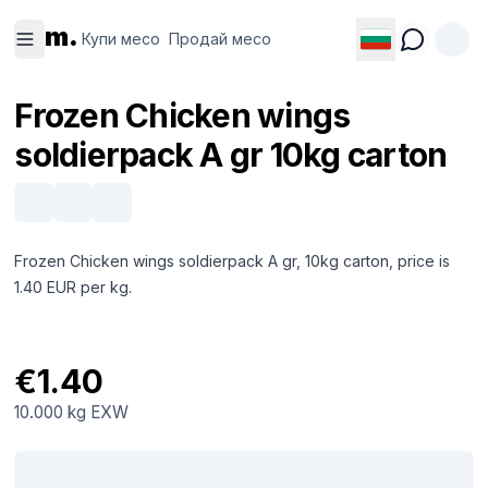
Купи
Продай
m.
месо
месо
Купи месо
Продай месо
Frozen Chicken wings
soldierpack A gr 10kg carton
Frozen Chicken wings soldierpack A gr, 10kg carton, price is
1.40 EUR per kg.
€1.40
10.000 kg
EXW