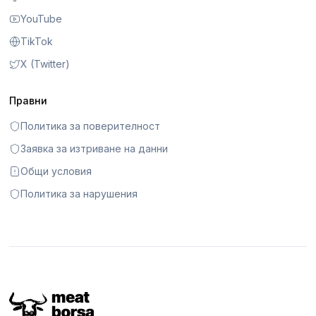
YouTube
TikTok
X (Twitter)
Правни
Политика за поверителност
Заявка за изтриване на данни
Общи условия
Политика за нарушения