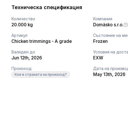
Техническа спецификация
Количество
Компания
20.000 kg
Domäsko s.r.o.
Артикул
Състояние на ме
Chicken trimmings - A grade
Frozen
Валиден до
Условия на дост
Jun 12th, 2026
EXW
Произход:
Дата на произво
May 13th, 2026
Коя е страната на произход?