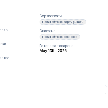
Сертификати
Попитайте за сертификати
сото
Опаковка
Попитайте за опаковка
авка
Готово за товарене
May 13th, 2026
дство