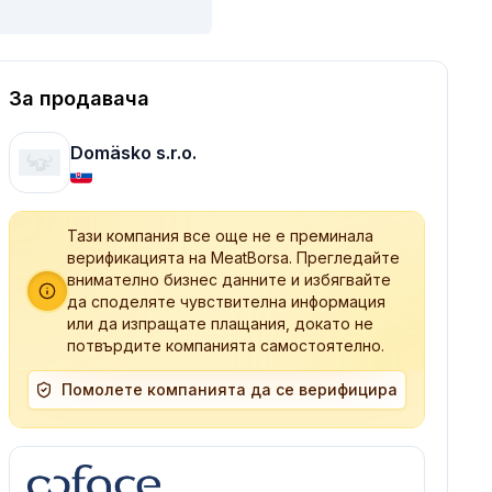
За продавача
Domäsko s.r.o.
Тази компания все още не е преминала
верификацията на MeatBorsa. Прегледайте
внимателно бизнес данните и избягвайте
да споделяте чувствителна информация
или да изпращате плащания, докато не
потвърдите компанията самостоятелно.
Помолете компанията да се верифицира