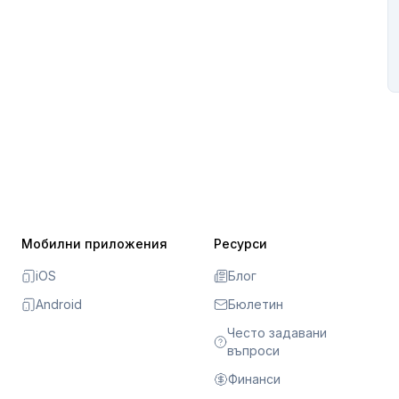
Мобилни приложения
Ресурси
iOS
Блог
Android
Бюлетин
Често задавани
въпроси
Финанси