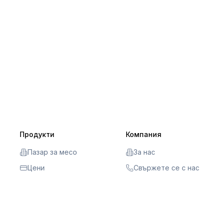
Продукти
Компания
Пазар за месо
За нас
Цени
Свържете се с нас