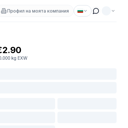
Профил на моята компания
€2.90
0.000 kg
EXW