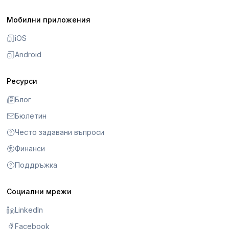
Мобилни приложения
iOS
Android
Ресурси
Блог
Бюлетин
Често задавани въпроси
Финанси
Поддръжка
Социални мрежи
LinkedIn
Facebook