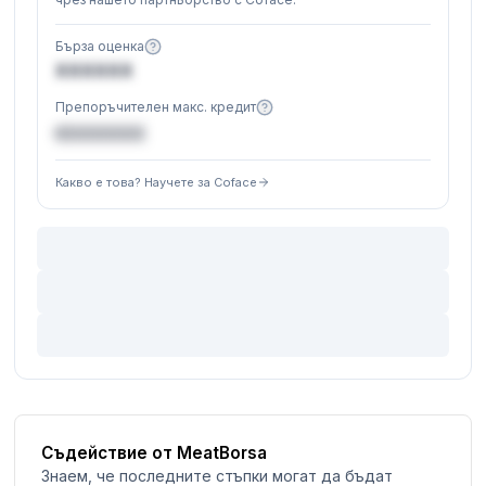
Бърза оценка
XXXXXX
Препоръчителен макс. кредит
€XXXXXX
Какво е това? Научете за Coface
Съдействие от MeatBorsa
Знаем, че последните стъпки могат да бъдат