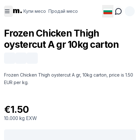
Купи
Продай
m.
месо
месо
Купи месо
Продай месо
Frozen Chicken Thigh
oystercut A gr 10kg carton
Frozen Chicken Thigh oystercut A gr, 10kg carton, price is 1.50
EUR per kg.
€1.50
10.000 kg
EXW