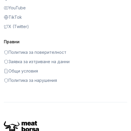
YouTube
TikTok
X (Twitter)
Правни
Политика за поверителност
Заявка за изтриване на данни
Общи условия
Политика за нарушения