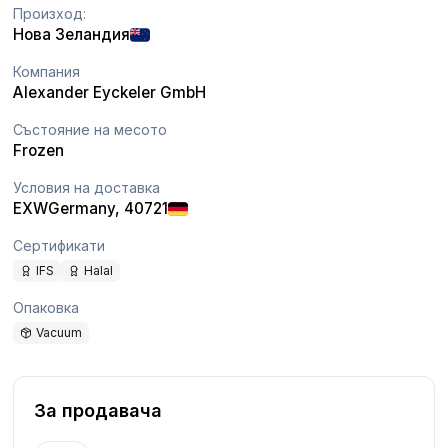
Произход:
Нова Зеландия
Компания
Alexander Eyckeler GmbH
Състояние на месото
Frozen
Условия на доставка
EXW
Germany
, 40721
Сертификати
IFS
Halal
Опаковка
Vacuum
За продавача