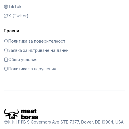
TikTok
X (Twitter)
Правни
Политика за поверителност
Заявка за изтриване на данни
Общи условия
Политика за нарушения
🇺🇸 1111B S Governors Ave STE 7377, Dover, DE 19904, USA