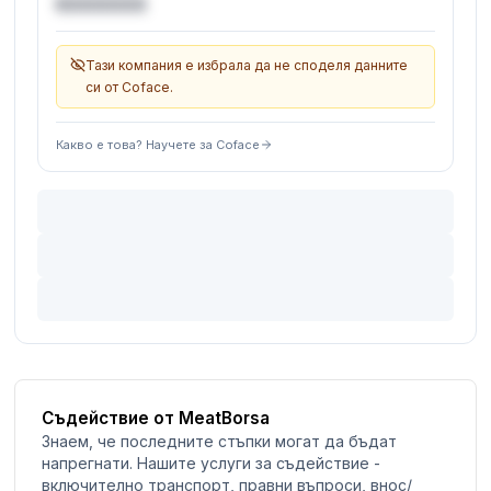
€XXXXXX
Тази компания е избрала да не споделя данните
си от Coface.
Какво е това? Научете за Coface
Съдействие от MeatBorsa
Знаем, че последните стъпки могат да бъдат
напрегнати. Нашите услуги за съдействие -
включително транспорт, правни въпроси, внос/