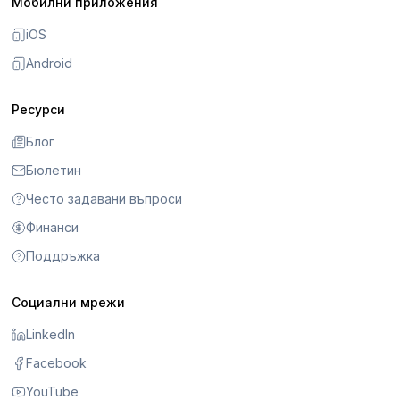
Мобилни приложения
iOS
Android
Ресурси
Блог
Бюлетин
Често задавани въпроси
Финанси
Поддръжка
Социални мрежи
LinkedIn
Facebook
YouTube