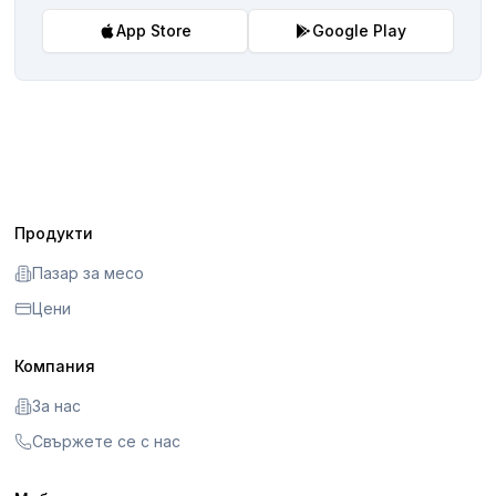
App Store
Google Play
Продукти
Пазар за месо
Цени
Компания
За нас
Свържете се с нас