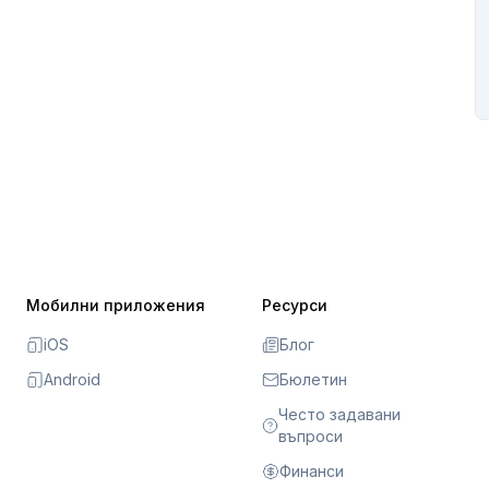
Мобилни приложения
Ресурси
iOS
Блог
Android
Бюлетин
Често задавани
въпроси
Финанси