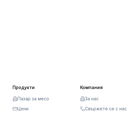
Продукти
Компания
Пазар за месо
За нас
Цени
Свържете се с нас