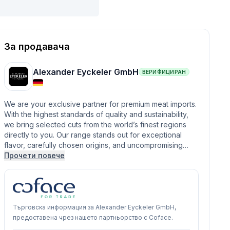
За продавача
Alexander Eyckeler GmbH
ВЕРИФИЦИРАН
We are your exclusive partner for premium meat imports.
With the highest standards of quality and sustainability,
we bring selected cuts from the world’s finest regions
directly to you. Our range stands out for exceptional
flavor, carefully chosen origins, and uncompromising…
Прочети повече
Търговска информация за Alexander Eyckeler GmbH,
предоставена чрез нашето партньорство с Coface.