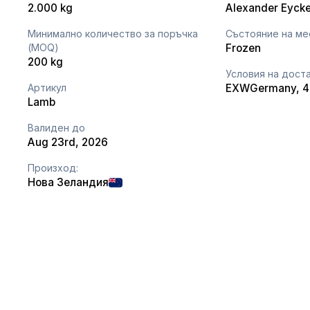
2.000 kg
Alexander Eyck
Минимално количество за поръчка
Състояние на ме
(MOQ)
Frozen
200 kg
Условия на дост
Артикул
EXW
Germany
, 
Lamb
Валиден до
Aug 23rd, 2026
Произход:
Нова Зеландия