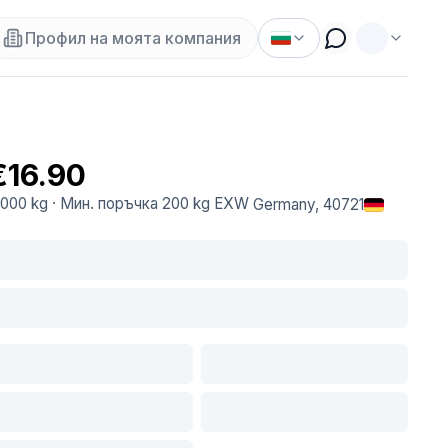
Профил на моята компания
€16.90
.000 kg
·
Мин. поръчка
200 kg
EXW
Germany
, 40721