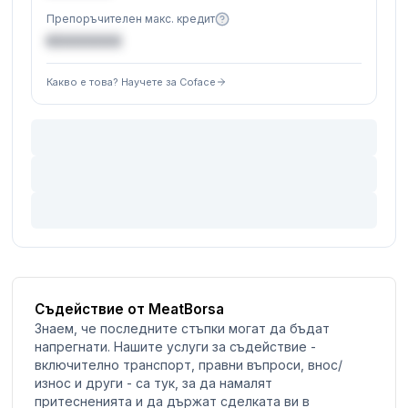
Препоръчителен макс. кредит
€XXXXXX
Какво е това? Научете за Coface
Съдействие от MeatBorsa
Знаем, че последните стъпки могат да бъдат
напрегнати. Нашите услуги за съдействие -
включително транспорт, правни въпроси, внос/
износ и други - са тук, за да намалят
притесненията и да държат сделката ви в