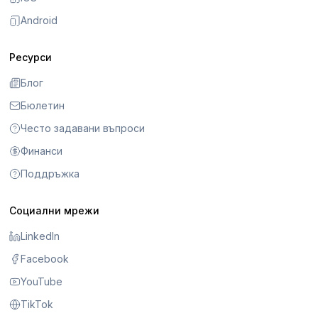
Android
Ресурси
Блог
Бюлетин
Често задавани въпроси
Финанси
Поддръжка
Социални мрежи
LinkedIn
Facebook
YouTube
TikTok