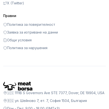
X (Twitter)
Правни
Политика за поверителност
Заявка за изтриване на данни
Общи условия
Политика за нарушения
🇺🇸 1111B S Governors Ave STE 7377, Dover, DE 19904, USA
🇧🇬 ул. Шейново 7, ет. 7, София 1504, България
Пон - Пет: 9:00 - 18:00 (GMT+3)