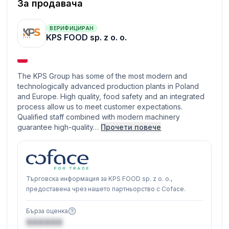
За продавача
ВЕРИФИЦИРАН
KPS FOOD sp. z o. o.
The KPS Group has some of the most modern and
technologically advanced production plants in Poland
and Europe. High quality, food safety and an integrated
process allow us to meet customer expectations.
Qualified staff combined with modern machinery
guarantee high-quality…
Прочети повече
Търговска информация за KPS FOOD sp. z o. o.,
предоставена чрез нашето партньорство с Coface.
Бърза оценка
XXXXXX