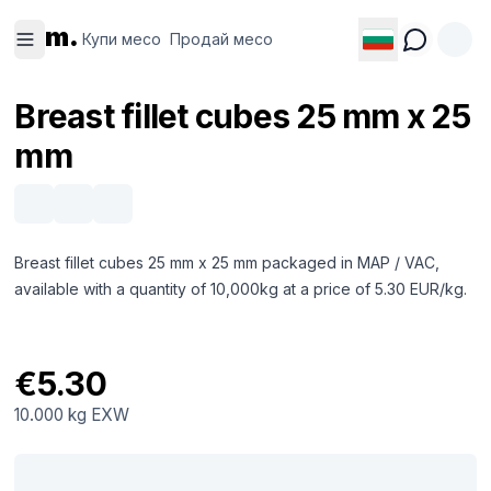
Купи
Продай
m.
месо
месо
Купи месо
Продай месо
Breast fillet cubes 25 mm x 25
mm
Breast fillet cubes 25 mm x 25 mm packaged in MAP / VAC,
available with a quantity of 10,000kg at a price of 5.30 EUR/kg.
€5.30
10.000 kg
EXW