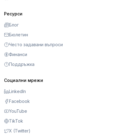
Ресурси
Блог
Бюлетин
Често задавани въпроси
Финанси
Поддръжка
Социални мрежи
LinkedIn
Facebook
YouTube
TikTok
X (Twitter)