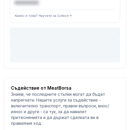
€XXXXXX
Какво е това? Научете за Coface
Съдействие от MeatBorsa
Знаем, че последните стъпки могат да бъдат
напрегнати. Нашите услуги за съдействие -
включително транспорт, правни въпроси, внос/
износ и други - са тук, за да намалят
притесненията и да държат сделката ви в
правилния ход.