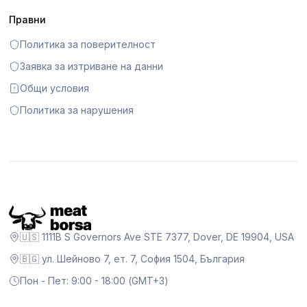
Правни
Политика за поверителност
Заявка за изтриване на данни
Общи условия
Политика за нарушения
🇺🇸 1111B S Governors Ave STE 7377, Dover, DE 19904, USA
🇧🇬 ул. Шейново 7, ет. 7, София 1504, България
Пон - Пет: 9:00 - 18:00 (GMT+3)