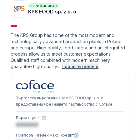
ВЕРИФИЦИРАН
KPS FOOD sp. z o. o.
The KPS Group has some of the most modern and
technologically advanced production plants in Poland
and Europe. High quality, food safety and an integrated
process allow us to meet customer expectations.
Qualified staff combined with modern machinery
guarantee high-quality…
Прочети повече
Търговска информация за KPS FOOD sp. z o. o.,
предоставена чрез нашето партньорство с Coface.
Бърза оценка
XXXXXX
Препоръчителен макс. кредит