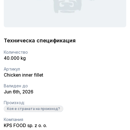
Техническа спецификация
Количество
40.000 kg
Артикул
Chicken inner fillet
Валиден до
Jun 6th, 2026
Произход:
Коя е страната на произход?
Компания
KPS FOOD sp. z o. o.