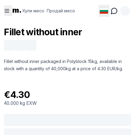
Купи
Продай
m.
месо
месо
Купи месо
Продай месо
Fillet without inner
Fillet without inner packaged in Polyblock 15kg, available in
stock with a quantity of 40,000kg at a price of 4.30 EUR/kg.
€4.30
40.000 kg
EXW