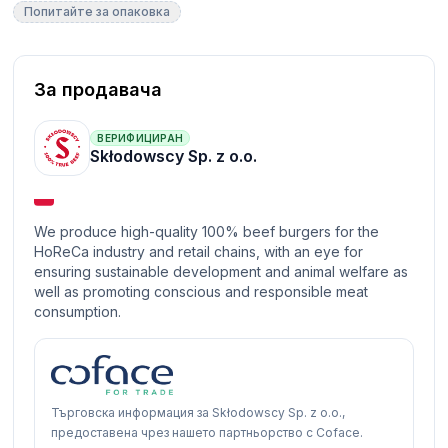
Попитайте за опаковка
За продавача
ВЕРИФИЦИРАН
Skłodowscy Sp. z o.o.
We produce high-quality 100% beef burgers for the
HoReCa industry and retail chains, with an eye for
ensuring sustainable development and animal welfare as
well as promoting conscious and responsible meat
consumption.
Търговска информация за Skłodowscy Sp. z o.o.,
предоставена чрез нашето партньорство с Coface.