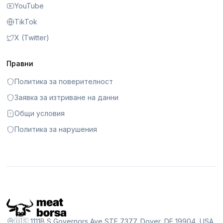
YouTube
TikTok
X (Twitter)
Правни
Политика за поверителност
Заявка за изтриване на данни
Общи условия
Политика за нарушения
🇺🇸 1111B S Governors Ave STE 7377, Dover, DE 19904, USA