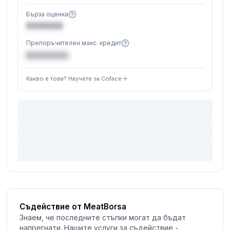
Бърза оценка
XXXXXX
Препоръчителен макс. кредит
€XXXXXX
Какво е това? Научете за Coface
Съдействие от MeatBorsa
Знаем, че последните стъпки могат да бъдат
напрегнати. Нашите услуги за съдействие -