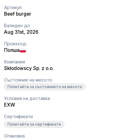
Артикул
Beef burger
Валиден до
Aug 31st, 2026
Произход:
Полша
Компания
Skłodowscy Sp. z o.o.
Състояние на месото
Попитайте за състоянието на месото
Условия на доставка
EXW
Сертификати
Попитайте за сертификати
Опаковка