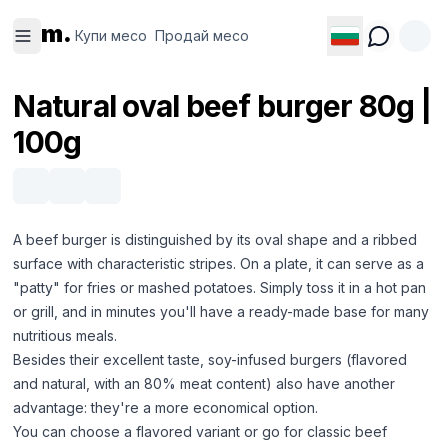
Купи
Продай
m.
месо
месо
Купи месо
Продай месо
Natural oval beef burger 80g |
100g
A beef burger is distinguished by its oval shape and a ribbed
surface with characteristic stripes. On a plate, it can serve as a
"patty" for fries or mashed potatoes. Simply toss it in a hot pan
or grill, and in minutes you'll have a ready-made base for many
nutritious meals.
Besides their excellent taste, soy-infused burgers (flavored
and natural, with an 80% meat content) also have another
advantage: they're a more economical option.
You can choose a flavored variant or go for classic beef