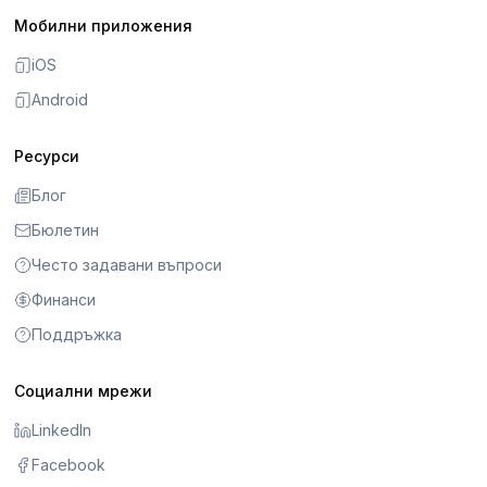
Мобилни приложения
iOS
Android
Ресурси
Блог
Бюлетин
Често задавани въпроси
Финанси
Поддръжка
Социални мрежи
LinkedIn
Facebook