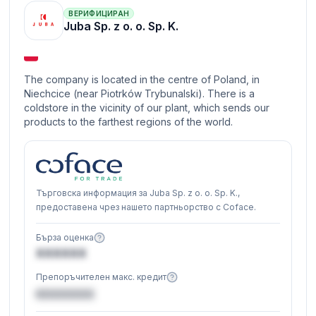
ВЕРИФИЦИРАН
Juba Sp. z o. o. Sp. K.
The company is located in the centre of Poland, in
Niechcice (near Piotrków Trybunalski). There is a
coldstore in the vicinity of our plant, which sends our
products to the farthest regions of the world.
Търговска информация за Juba Sp. z o. o. Sp. K.,
предоставена чрез нашето партньорство с Coface.
Бърза оценка
XXXXXX
Препоръчителен макс. кредит
€XXXXXX