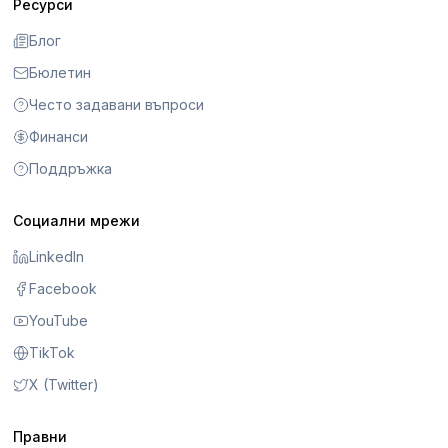
Ресурси
Блог
Бюлетин
Често задавани въпроси
Финанси
Поддръжка
Социални мрежи
LinkedIn
Facebook
YouTube
TikTok
X (Twitter)
Правни