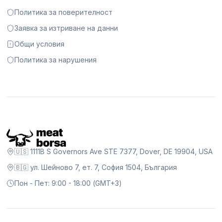
Политика за поверителност
Заявка за изтриване на данни
Общи условия
Политика за нарушения
🇺🇸 1111B S Governors Ave STE 7377, Dover, DE 19904, USA
🇧🇬 ул. Шейново 7, ет. 7, София 1504, България
Пон - Пет: 9:00 - 18:00 (GMT+3)