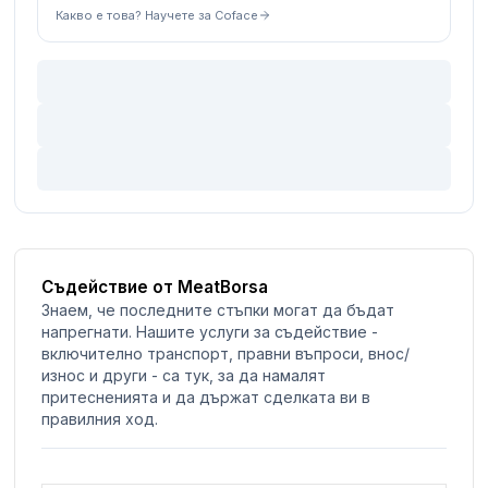
Какво е това? Научете за Coface
Съдействие от MeatBorsa
Знаем, че последните стъпки могат да бъдат
напрегнати. Нашите услуги за съдействие -
включително транспорт, правни въпроси, внос/
износ и други - са тук, за да намалят
притесненията и да държат сделката ви в
правилния ход.