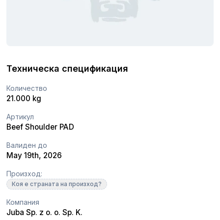
Техническа спецификация
Количество
21.000 kg
Артикул
Beef Shoulder PAD
Валиден до
May 19th, 2026
Произход:
Коя е страната на произход?
Компания
Juba Sp. z o. o. Sp. K.