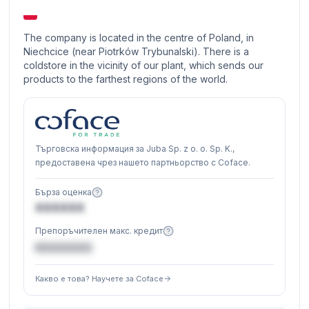
The company is located in the centre of Poland, in
Niechcice (near Piotrków Trybunalski). There is a
coldstore in the vicinity of our plant, which sends our
products to the farthest regions of the world.
Търговска информация за Juba Sp. z o. o. Sp. K.,
предоставена чрез нашето партньорство с Coface.
Бърза оценка
XXXXXX
Препоръчителен макс. кредит
€XXXXXX
Какво е това? Научете за Coface