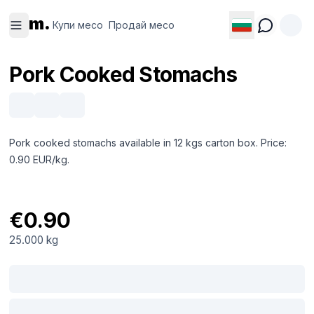
Купи
Продай
m.
месо
месо
Купи месо
Продай месо
Pork Cooked Stomachs
Pork cooked stomachs available in 12 kgs carton box. Price:
0.90 EUR/kg.
€0.90
25.000 kg