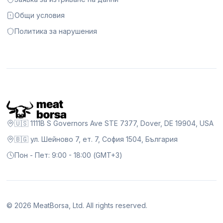
Общи условия
Политика за нарушения
🇺🇸 1111B S Governors Ave STE 7377, Dover, DE 19904, USA
🇧🇬 ул. Шейново 7, ет. 7, София 1504, България
Пон - Пет: 9:00 - 18:00 (GMT+3)
©
2026
MeatBorsa, Ltd. All rights reserved.