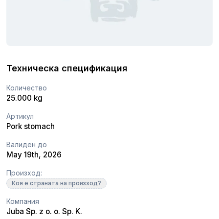
Техническа спецификация
Количество
25.000 kg
Артикул
Pork stomach
Валиден до
May 19th, 2026
Произход:
Коя е страната на произход?
Компания
Juba Sp. z o. o. Sp. K.