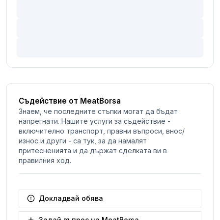
Съдействие от MeatBorsa
Знаем, че последните стъпки могат да бъдат
напрегнати. Нашите услуги за съдействие -
включително транспорт, правни въпроси, внос/
износ и други - са тук, за да намалят
притесненията и да държат сделката ви в
правилния ход.
Докладвай обява
Задай въпрос на MeatBorsa