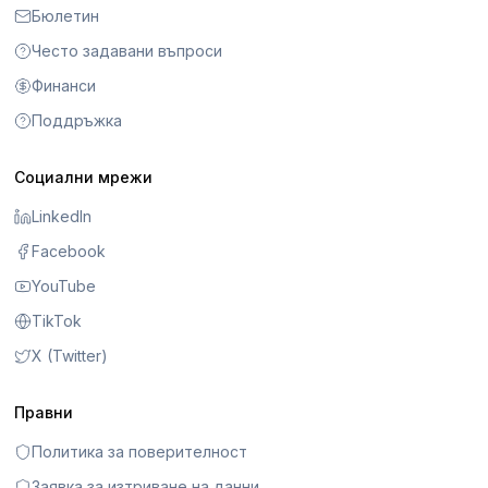
Бюлетин
Често задавани въпроси
Финанси
Поддръжка
Социални мрежи
LinkedIn
Facebook
YouTube
TikTok
X (Twitter)
Правни
Политика за поверителност
Заявка за изтриване на данни