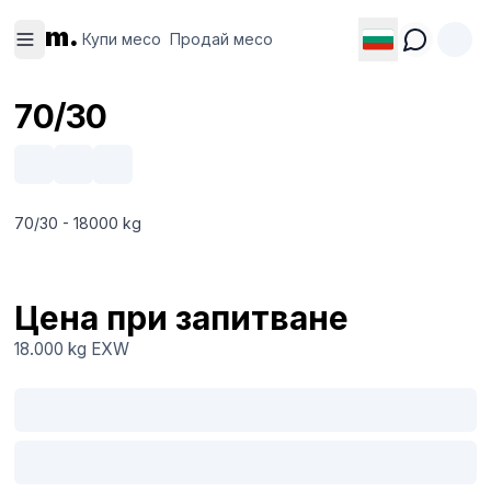
Купи
Продай
m.
месо
месо
Купи месо
Продай месо
70/30
70/30 - 18000 kg
Цена при запитване
18.000 kg
EXW