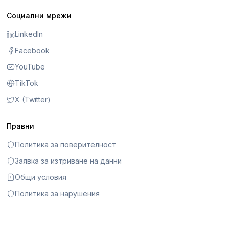
Социални мрежи
LinkedIn
Facebook
YouTube
TikTok
X (Twitter)
Правни
Политика за поверителност
Заявка за изтриване на данни
Общи условия
Политика за нарушения