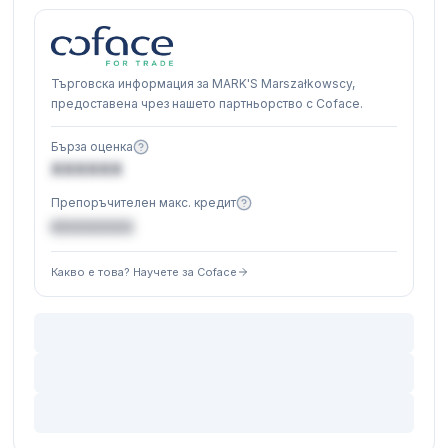
Търговска информация за MARK'S Marszałkowscy,
предоставена чрез нашето партньорство с Coface.
Бърза оценка
XXXXXX
Препоръчителен макс. кредит
€XXXXXX
Какво е това? Научете за Coface