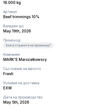
18.000 kg
Артикул
Beef trimmings 10%
Валиден до
May 19th, 2026
Произход:
Коя е страната на произход?
Компания
MARK'S Marszałkowscy
Състояние на месото
Fresh
Условия на доставка
EXW
Дата на производство
May 5th, 2026