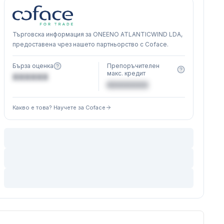
Търговска информация за ONEENO ATLANTICWIND LDA,
предоставена чрез нашето партньорство с Coface.
Бърза оценка
Препоръчителен
макс. кредит
XXXXXX
€XXXXXX
Какво е това? Научете за Coface