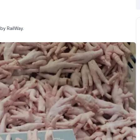
 by RailWay.