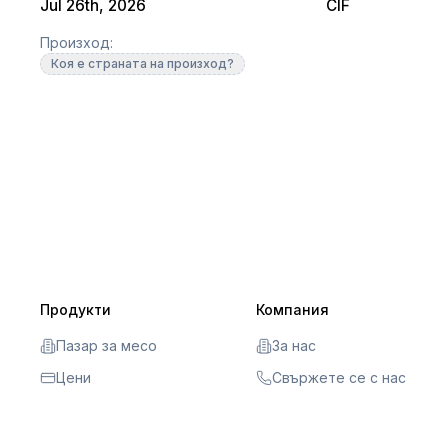
Jul 26th, 2026
CIF
Произход:
Коя е страната на произход?
Продукти
Компания
Пазар за месо
За нас
Цени
Свържете се с нас