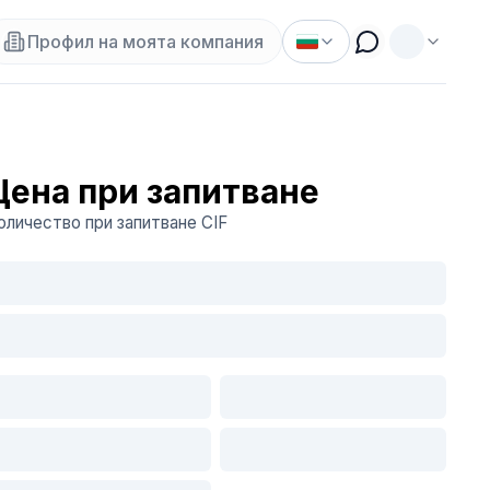
Профил на моята компания
Цена при запитване
оличество при запитване
CIF