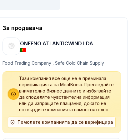
За продавача
ONEENO ATLANTICWIND LDA
Food Trading Company , Safe Cold Chain Supply
Тази компания все още не е преминала
верификацията на MeatBorsa. Прегледайте
внимателно бизнес данните и избягвайте
да споделяте чувствителна информация
или да изпращате плащания, докато не
потвърдите компанията самостоятелно.
Помолете компанията да се верифицира