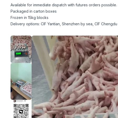
Available for immediate dispatch with futures orders possible.
Packaged in carton boxes
Frozen in 15kg blocks
Delivery options: CIF Yantian, Shenzhen by sea, CIF Chengdu