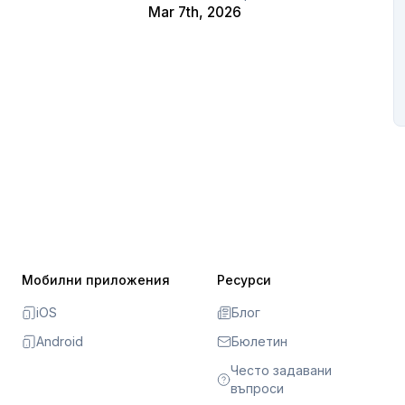
Mar 7th, 2026
Мобилни приложения
Ресурси
iOS
Блог
Android
Бюлетин
Често задавани
въпроси