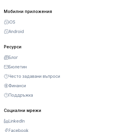
Мобилни приложения
iOS
Android
Ресурси
Блог
Бюлетин
Често задавани въпроси
Финанси
Поддръжка
Социални мрежи
LinkedIn
Facebook