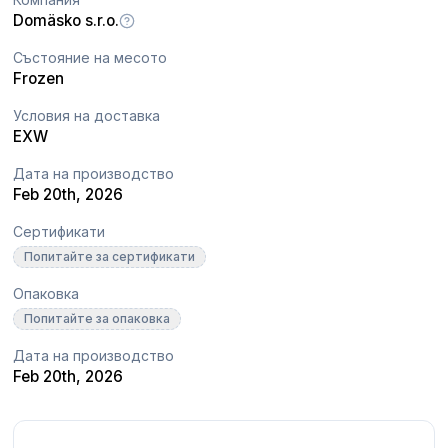
Domäsko s.r.o.
Състояние на месото
Frozen
Условия на доставка
EXW
Дата на производство
Feb 20th, 2026
Сертификати
Попитайте за сертификати
Опаковка
Попитайте за опаковка
Дата на производство
Feb 20th, 2026