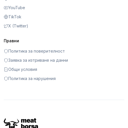
YouTube
TikTok
X (Twitter)
Правни
Политика за поверителност
Заявка за изтриване на данни
Общи условия
Политика за нарушения