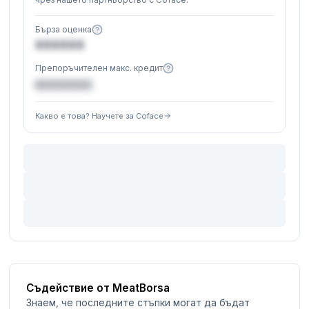
Бърза оценка
XXXXXX
Препоръчителен макс. кредит
€XXXXXX
Какво е това? Научете за Coface
Съдействие от MeatBorsa
Знаем, че последните стъпки могат да бъдат