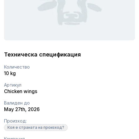
Техническа спецификация
Количество
10 kg
Артикул
Chicken wings
Валиден до
May 27th, 2026
Произход:
Коя е страната на произход?
Компания