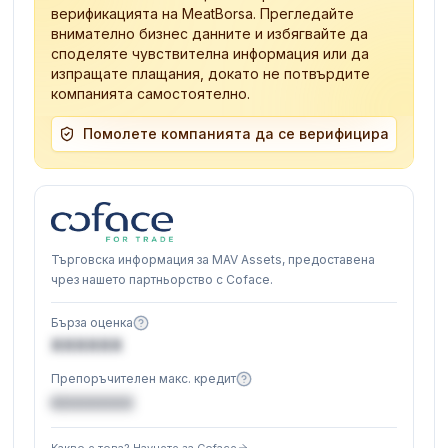
верификацията на MeatBorsa. Прегледайте
внимателно бизнес данните и избягвайте да
споделяте чувствителна информация или да
изпращате плащания, докато не потвърдите
компанията самостоятелно.
Помолете компанията да се верифицира
Търговска информация за MAV Assets, предоставена
чрез нашето партньорство с Coface.
Бърза оценка
XXXXXX
Препоръчителен макс. кредит
€XXXXXX
Какво е това? Научете за Coface