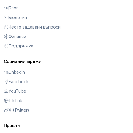
Блог
Бюлетин
Често задавани въпроси
Финанси
Поддръжка
Социални мрежи
LinkedIn
Facebook
YouTube
TikTok
X (Twitter)
Правни