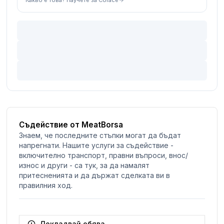
Съдействие от MeatBorsa
Знаем, че последните стъпки могат да бъдат
напрегнати. Нашите услуги за съдействие -
включително транспорт, правни въпроси, внос/
износ и други - са тук, за да намалят
притесненията и да държат сделката ви в
правилния ход.
Докладвай обява