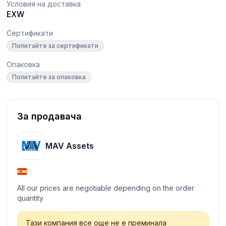
Условия на доставка
EXW
Сертификати
Попитайте за сертификати
Опаковка
Попитайте за опаковка
За продавача
MAV Assets
All our prices are negotiable depending on the order
quantity
Тази компания все още не е преминала