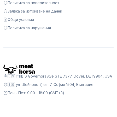
Политика за поверителност
Заявка за изтриване на данни
Общи условия
Политика за нарушения
🇺🇸 1111B S Governors Ave STE 7377, Dover, DE 19904, USA
🇧🇬 ул. Шейново 7, ет. 7, София 1504, България
Пон - Пет: 9:00 - 18:00 (GMT+3)