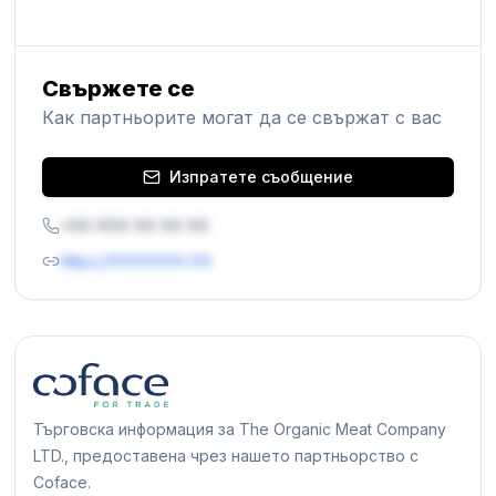
Свържете се
Как партньорите могат да се свържат с вас
Изпратете съобщение
+XX XXX XX XX XX
https://XXXXXXX.XX
Търговска информация за The Organic Meat Company
LTD., предоставена чрез нашето партньорство с
Coface.