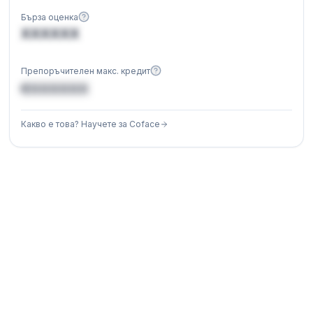
Бърза оценка
XXXXXX
Препоръчителен макс. кредит
€XXXXXX
Какво е това? Научете за Coface