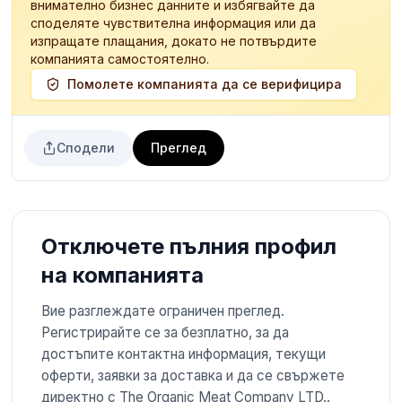
внимателно бизнес данните и избягвайте да
споделяте чувствителна информация или да
изпращате плащания, докато не потвърдите
компанията самостоятелно.
Помолете компанията да се верифицира
Сподели
Преглед
Отключете пълния профил
на компанията
Вие разглеждате ограничен преглед.
Регистрирайте се за безплатно, за да
достъпите контактна информация, текущи
оферти, заявки за доставка и да се свържете
директно с The Organic Meat Company LTD..