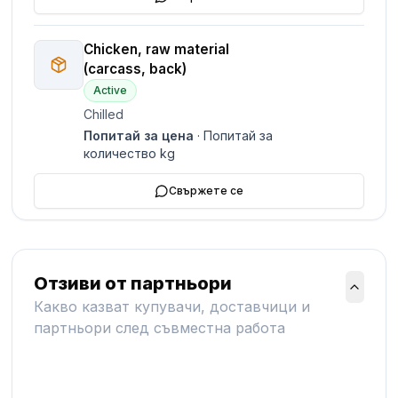
Chicken, raw material
(carcass, back)
Active
Chilled
Попитай за цена
·
Попитай за
количество
kg
Свържете се
Отзиви от партньори
Какво казват купувачи, доставчици и
партньори след съвместна работа