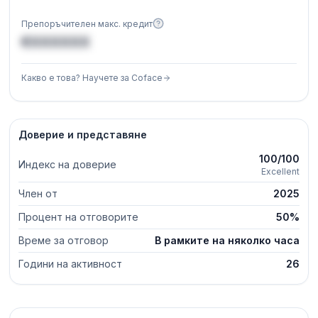
Препоръчителен макс. кредит
€XXXXXX
Какво е това? Научете за Coface
Доверие и представяне
100/100
Индекс на доверие
Excellent
Член от
2025
Процент на отговорите
50%
Време за отговор
В рамките на няколко часа
Години на активност
26