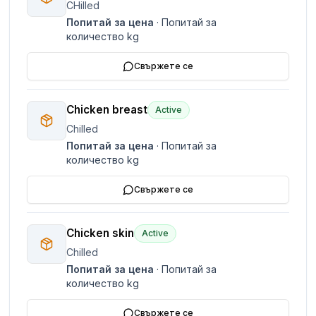
CHilled
Попитай за цена
·
Попитай за
количество
kg
Свържете се
Chicken breast
Active
Chilled
Попитай за цена
·
Попитай за
количество
kg
Свържете се
Chicken skin
Active
Chilled
Попитай за цена
·
Попитай за
количество
kg
Свържете се