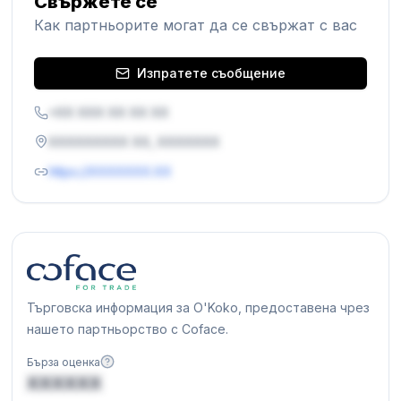
Свържете се
Как партньорите могат да се свържат с вас
Изпратете съобщение
+XX XXX XX XX XX
XXXXXXXXX XX, XXXXXXX
https://XXXXXXX.XX
Търговска информация за O'Koko, предоставена чрез
нашето партньорство с Coface.
Бърза оценка
XXXXXX