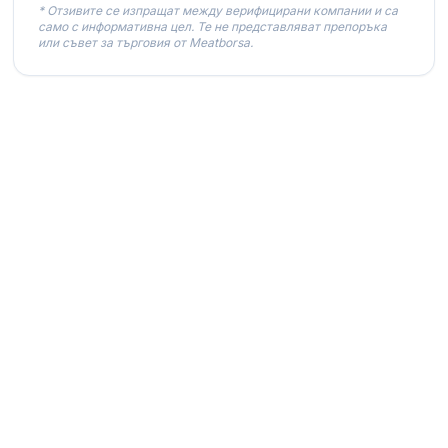
* Отзивите се изпращат между верифицирани компании и са
само с информативна цел. Те не представляват препоръка
или съвет за търговия от Meatborsa.