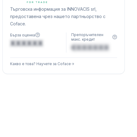
Търговска информация за INNOVACIS srl,
предоставена чрез нашето партньорство с
Coface.
Препоръчителен
Бърза оценка
макс. кредит
XXXXXX
€XXXXXX
Какво е това? Научете за Coface