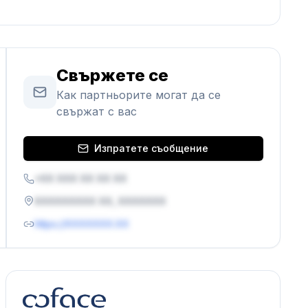
Свържете се
Как партньорите могат да се
свържат с вас
Изпратете съобщение
+XX XXX XX XX XX
XXXXXXXXX XX, XXXXXXX
https://XXXXXXX.XX