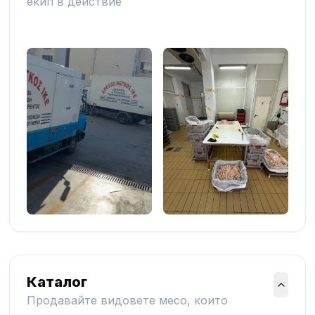
екип в действие
Каталог
Продавайте видовете месо, които