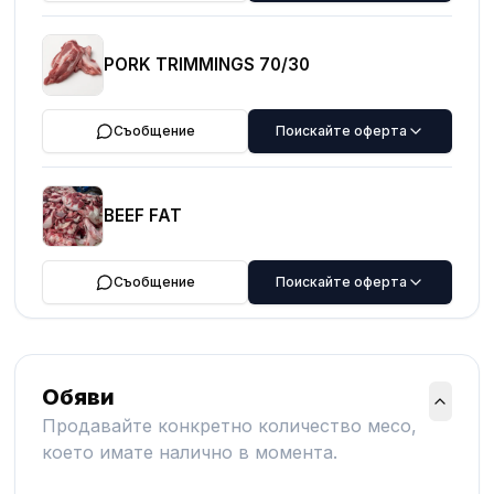
PORK TRIMMINGS 70/30
Съобщение
Поискайте оферта
BEEF FAT
Съобщение
Поискайте оферта
Обяви
Продавайте конкретно количество месо,
което имате налично в момента.