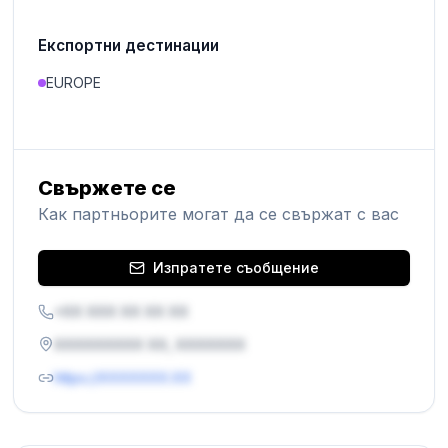
Експортни дестинации
EUROPE
Свържете се
Как партньорите могат да се свържат с вас
Изпратете съобщение
+XX XXX XX XX XX
XXXXXXXXX XX, XXXXXXX
https://XXXXXXX.XX