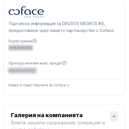
Търговска информация за DROSOS MEGKOS IKE,
предоставена чрез нашето партньорство с Coface.
Бърза оценка
XXXXXX
Препоръчителен макс. кредит
€XXXXXX
Какво е това? Научете за Coface
Галерия на компанията
Вижте нашите съоръжения, операции и