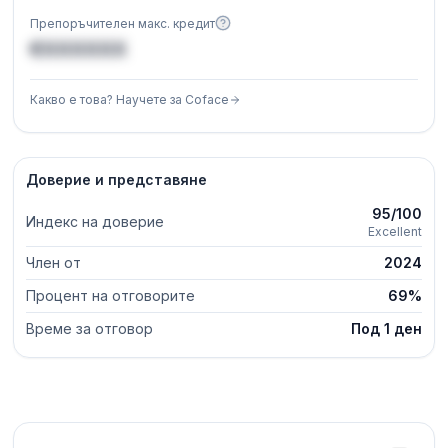
Препоръчителен макс. кредит
€XXXXXX
Какво е това? Научете за Coface
Доверие и представяне
95/100
Индекс на доверие
Excellent
Член от
2024
Процент на отговорите
69%
Време за отговор
Под 1 ден