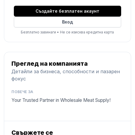
Създайте безплатен акаунт
Вход
Безплатно завинаги
•
Не се изисква кредитна карта
Преглед на компанията
Детайли за бизнеса, способности и пазарен
фокус
ПОВЕЧЕ ЗА
Your Trusted Partner in Wholesale Meat Supply!
Свържете се