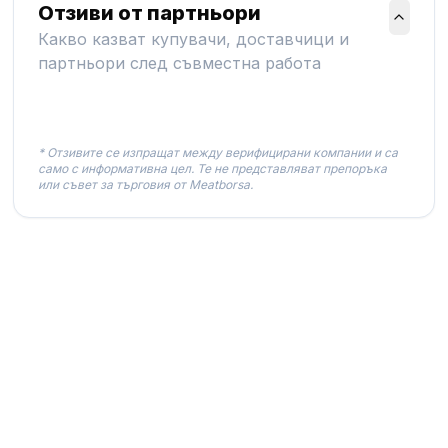
Отзиви от партньори
Какво казват купувачи, доставчици и
партньори след съвместна работа
* Отзивите се изпращат между верифицирани компании и са
само с информативна цел. Те не представляват препоръка
или съвет за търговия от Meatborsa.