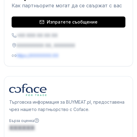
Как партньорите могат да се свържат с вас
Изпратете съобщение
+XX XXX XX XX XX
XXXXXXXXX XX, XXXXXXX
https://XXXXXXX.XX
Търговска информация за BUYMEAT.pl, предоставена
чрез нашето партньорство с Coface.
Бърза оценка
XXXXXX