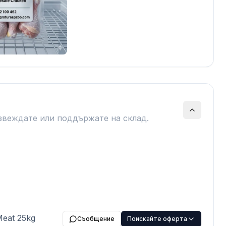
звеждате или поддържате на склад.
Meat 25kg
Съобщение
Поискайте оферта