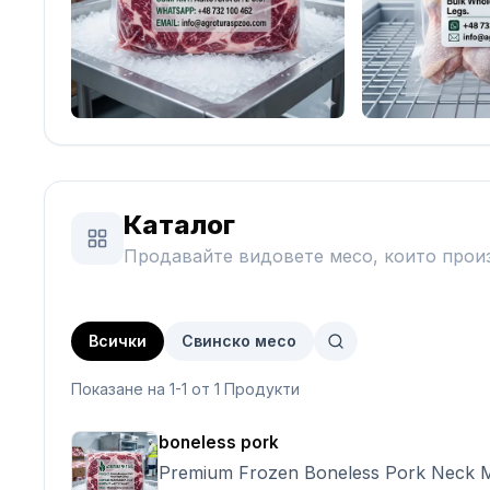
Каталог
Продавайте видовете месо, които прои
Всички
Свинско месо
Показане на 1-1 от 1 Продукти
boneless pork
Premium Frozen Boneless Pork Neck 