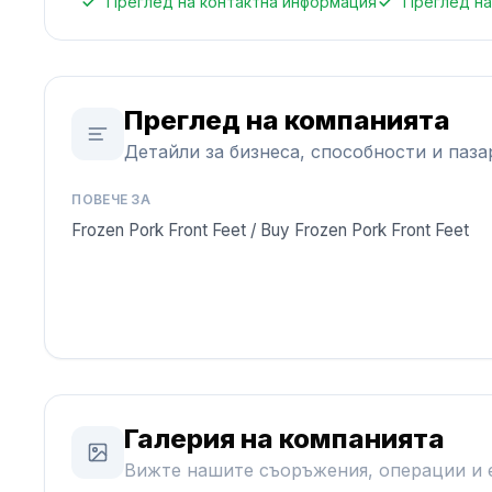
Преглед на контактна информация
Преглед на
Преглед на компанията
Детайли за бизнеса, способности и паза
ПОВЕЧЕ ЗА
Frozen Pork Front Feet / Buy Frozen Pork Front Feet
Галерия на компанията
Вижте нашите съоръжения, операции и 