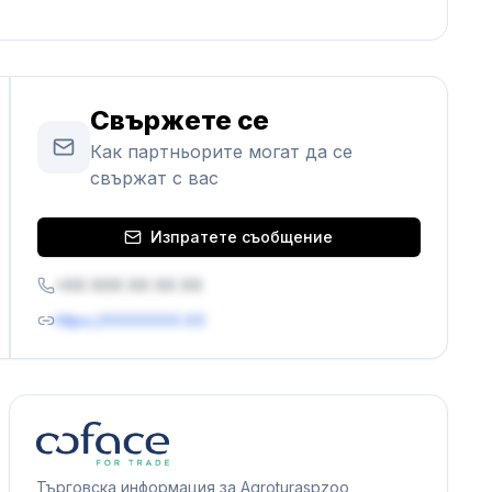
Свържете се
Как партньорите могат да се
свържат с вас
Изпратете съобщение
+XX XXX XX XX XX
https://XXXXXXX.XX
Търговска информация за Agroturaspzoo,