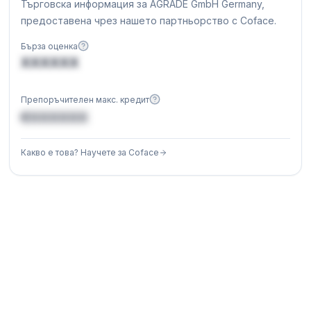
Търговска информация за AGRADE GmbH Germany,
предоставена чрез нашето партньорство с Coface.
Бърза оценка
XXXXXX
Препоръчителен макс. кредит
€XXXXXX
Какво е това? Научете за Coface