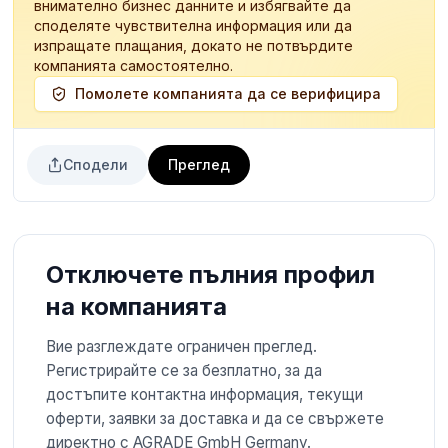
внимателно бизнес данните и избягвайте да
споделяте чувствителна информация или да
изпращате плащания, докато не потвърдите
компанията самостоятелно.
Помолете компанията да се верифицира
Сподели
Преглед
Отключете пълния профил
на компанията
Вие разглеждате ограничен преглед.
Регистрирайте се за безплатно, за да
достъпите контактна информация, текущи
оферти, заявки за доставка и да се свържете
директно с AGRADE GmbH Germany.