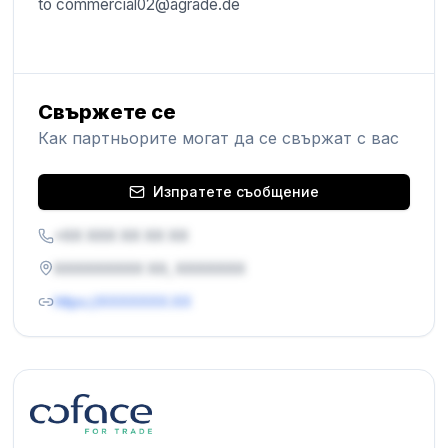
to
commercial02@agrade.de
Свържете се
Как партньорите могат да се свържат с вас
Изпратете съобщение
+XX XXX XX XX XX
XXXXXXXXX XX, XXXXXXX
https://XXXXXXX.XX