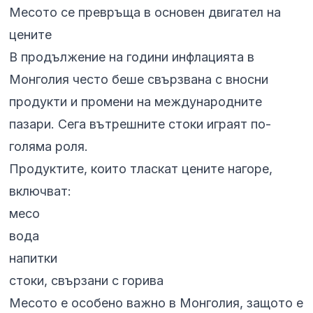
Месото се превръща в основен двигател на
цените
В продължение на години инфлацията в
Монголия често беше свързвана с вносни
продукти и промени на международните
пазари. Сега вътрешните стоки играят по-
голяма роля.
Продуктите, които тласкат цените нагоре,
включват:
месо
вода
напитки
стоки, свързани с горива
Месото е особено важно в Монголия, защото е