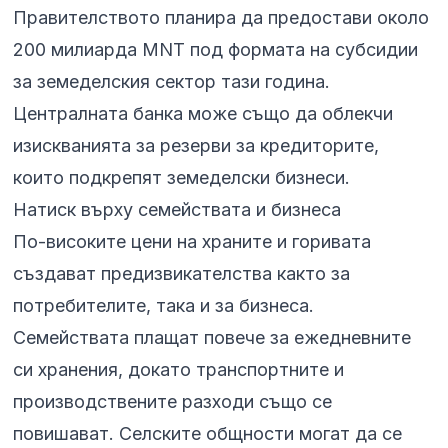
Правителството планира да предостави около
200 милиарда MNT под формата на субсидии
за земеделския сектор тази година.
Централната банка може също да облекчи
изискванията за резерви за кредиторите,
които подкрепят земеделски бизнеси.
Натиск върху семействата и бизнеса
По-високите цени на храните и горивата
създават предизвикателства както за
потребителите, така и за бизнеса.
Семействата плащат повече за ежедневните
си хранения, докато транспортните и
производствените разходи също се
повишават. Селските общности могат да се