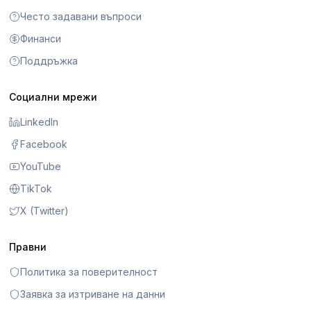
Често задавани въпроси
Финанси
Поддръжка
Социални мрежи
LinkedIn
Facebook
YouTube
TikTok
X (Twitter)
Правни
Политика за поверителност
Заявка за изтриване на данни