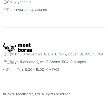
Общи условия
Политика за нарушения
🇺🇸 1111B S Governors Ave STE 7377, Dover, DE 19904, USA
🇧🇬 ул. Шейново 7, ет. 7, София 1504, България
Пон - Пет: 9:00 - 18:00 (GMT+3)
©
2026
MeatBorsa, Ltd. All rights reserved.