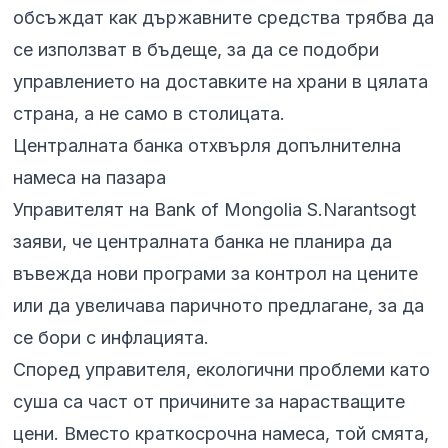
обсъждат как държавните средства трябва да
се използват в бъдеще, за да се подобри
управлението на доставките на храни в цялата
страна, а не само в столицата.
Централната банка отхвърля допълнителна
намеса на пазара
Управителят на Bank of Mongolia S.Narantsogt
заяви, че централната банка не планира да
въвежда нови програми за контрол на цените
или да увеличава паричното предлагане, за да
се бори с инфлацията.
Според управителя, екологични проблеми като
суша са част от причините за нарастващите
цени. Вместо краткосрочна намеса, той смята,