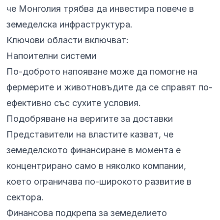
че Монголия трябва да инвестира повече в
земеделска инфраструктура.
Ключови области включват:
Напоителни системи
По-доброто напояване може да помогне на
фермерите и животновъдите да се справят по-
ефективно със сухите условия.
Подобряване на веригите за доставки
Представители на властите казват, че
земеделското финансиране в момента е
концентрирано само в няколко компании,
което ограничава по-широкото развитие в
сектора.
Финансова подкрепа за земеделието