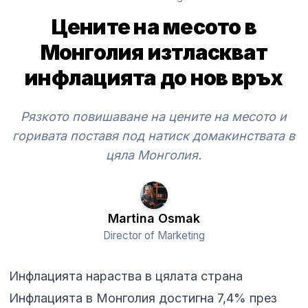
Цените на месото в
Монголия изтласкват
инфлацията до нов връх
Рязкото повишаване на цените на месото и
горивата поставя под натиск домакинствата в
цяла Монголия.
Martina Osmak
Director of Marketing
Инфлацията нараства в цялата страна
Инфлацията в Монголия достигна 7,4% през