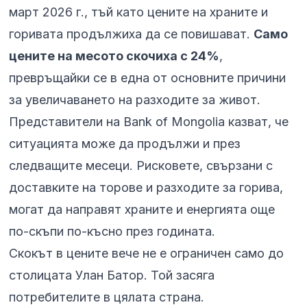
март 2026 г., тъй като цените на храните и
горивата продължиха да се повишават.
Само
цените на месото скочиха с 24%
,
превръщайки се в една от основните причини
за увеличаването на разходите за живот.
Представители на Bank of Mongolia казват, че
ситуацията може да продължи и през
следващите месеци. Рисковете, свързани с
доставките на торове и разходите за горива,
могат да направят храните и енергията още
по-скъпи по-късно през годината.
Скокът в цените вече не е ограничен само до
столицата Улан Батор. Той засяга
потребителите в цялата страна.