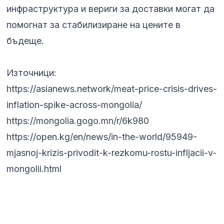
инфраструктура и вериги за доставки могат да
помогнат за стабилизиране на цените в
бъдеще.
Източници:
https://asianews.network/meat-price-crisis-drives-
inflation-spike-across-mongolia/
https://mongolia.gogo.mn/r/6k980
https://open.kg/en/news/in-the-world/95949-
mjasnoj-krizis-privodit-k-rezkomu-rostu-infljacii-v-
mongolii.html