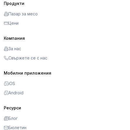
Продукти
Пазар за месо
Цени
Компания
За нас
Свържете се с нас
Мобилни приложения
iOS
Android
Ресурси
Блог
Бюлетин