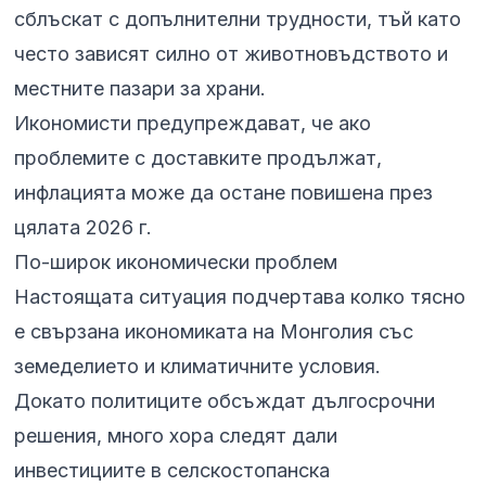
сблъскат с допълнителни трудности, тъй като
често зависят силно от животновъдството и
местните пазари за храни.
Икономисти предупреждават, че ако
проблемите с доставките продължат,
инфлацията може да остане повишена през
цялата 2026 г.
По-широк икономически проблем
Настоящата ситуация подчертава колко тясно
е свързана икономиката на Монголия със
земеделието и климатичните условия.
Докато политиците обсъждат дългосрочни
решения, много хора следят дали
инвестициите в селскостопанска