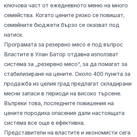
ключова част от ежедневното меню на много
семейства. Когато цените рязко се повишат,
семейните бюджети бързо се оказват под
натиск.
Програмата за резервно месо е под въпрос
Властите в Улан Батор отдавна използват
система за „резервно месо“, за да помагат за
стабилизиране на цените. Около 400 пункта за
продажба из целия град предлагат складирани
месни запаси в периоди на високо търсене.
Въпреки това, последните повишения на
цените породиха опасения дали настоящата
система все още е ефективна.
Представители на властите и икономисти сега