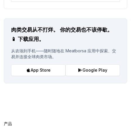
肉类交易从不打烊。
你的交易也不该停歇。
📱
下载应用。
从农场到手机——随时随地在 Meatborsa 应用中探索、交
易并连接全球肉类市场。
App Store
Google Play
产品