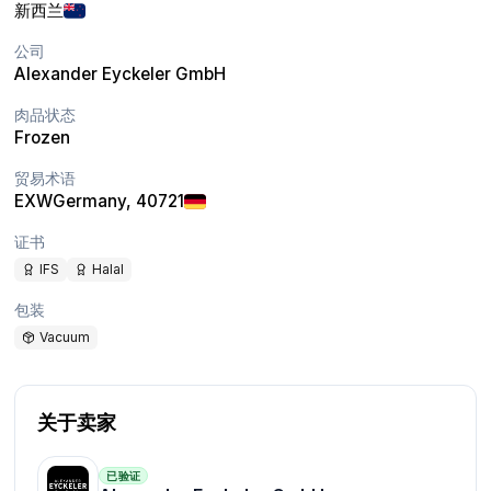
新西兰
公司
Alexander Eyckeler GmbH
肉品状态
Frozen
贸易术语
EXW
Germany
, 40721
证书
IFS
Halal
包装
Vacuum
关于卖家
已验证