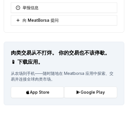
举报信息
向 MeatBorsa 提问
肉类交易从不打烊。
你的交易也不该停歇。
📱
下载应用。
从农场到手机——随时随地在 Meatborsa 应用中探索、交
易并连接全球肉类市场。
App Store
Google Play