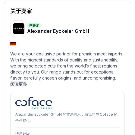
关于卖家
已验证
Alexander Eyckeler GmbH
We are your exclusive partner for premium meat imports.
With the highest standards of quality and sustainability,
we bring selected cuts from the world’s finest regions
directly to you. Our range stands out for exceptional
flavor, carefully chosen origins, and uncompromising…
阅读更多
Alexander Eyckeler GmbH 的贸易信息，由我们与 Coface 的
合作提供。
快速评级