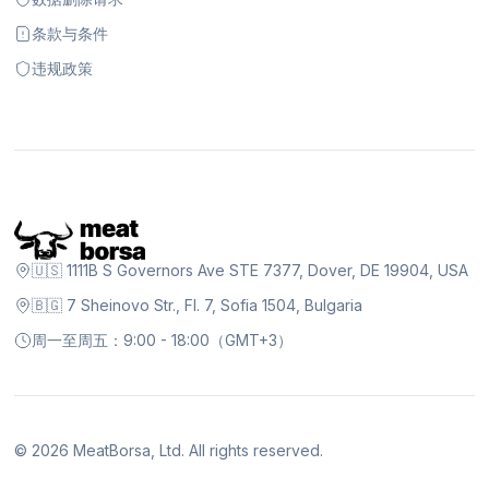
条款与条件
违规政策
🇺🇸 1111B S Governors Ave STE 7377, Dover, DE 19904, USA
🇧🇬 7 Sheinovo Str., Fl. 7, Sofia 1504, Bulgaria
周一至周五：9:00 - 18:00（GMT+3）
©
2026
MeatBorsa, Ltd. All rights reserved.