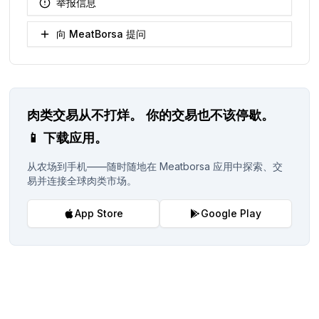
举报信息
向 MeatBorsa 提问
肉类交易从不打烊。
你的交易也不该停歇。
📱
下载应用。
从农场到手机——随时随地在 Meatborsa 应用中探索、交
易并连接全球肉类市场。
App Store
Google Play