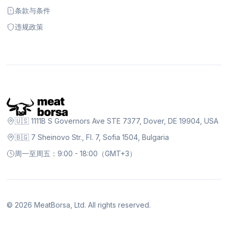
条款与条件
违规政策
🇺🇸 1111B S Governors Ave STE 7377, Dover, DE 19904, USA
🇧🇬 7 Sheinovo Str., Fl. 7, Sofia 1504, Bulgaria
周一至周五：9:00 - 18:00（GMT+3）
©
2026
MeatBorsa, Ltd. All rights reserved.