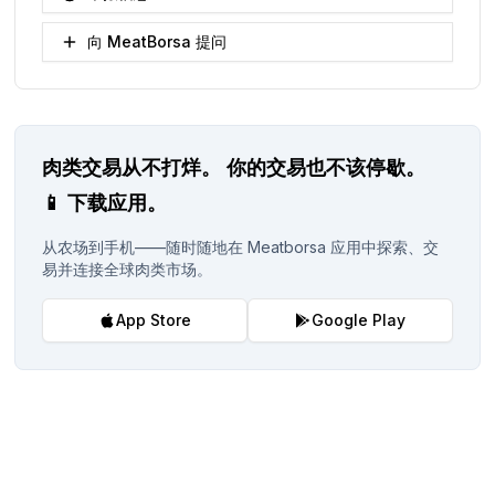
向 MeatBorsa 提问
肉类交易从不打烊。
你的交易也不该停歇。
📱
下载应用。
从农场到手机——随时随地在 Meatborsa 应用中探索、交
易并连接全球肉类市场。
App Store
Google Play