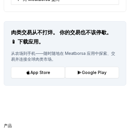
肉类交易从不打烊。
你的交易也不该停歇。
📱
下载应用。
从农场到手机——随时随地在 Meatborsa 应用中探索、交
易并连接全球肉类市场。
App Store
Google Play
产品