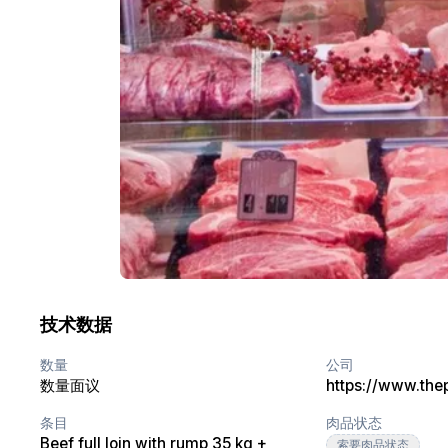
技术数据
数量
公司
数量面议
条目
肉品状态
Beef full loin with rump 35 kg +
索要肉品状态