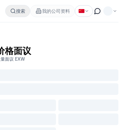
搜索
我的公司资料
价格面议
数量面议
EXW