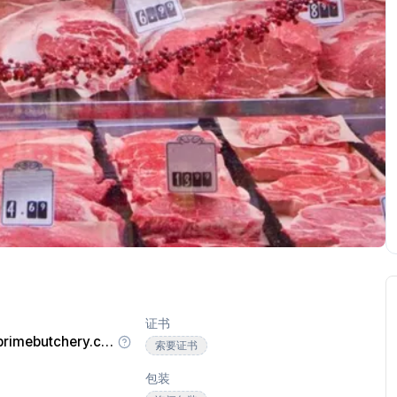
证书
https://www.theprimebutchery.com
索要证书
包装