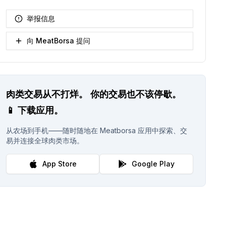
举报信息
向 MeatBorsa 提问
肉类交易从不打烊。
你的交易也不该停歇。
📱
下载应用。
从农场到手机——随时随地在 Meatborsa 应用中探索、交
易并连接全球肉类市场。
App Store
Google Play