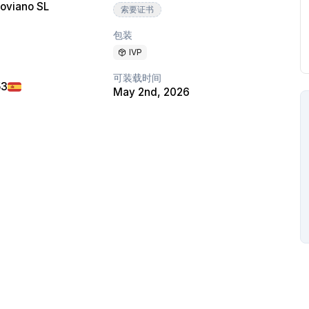
goviano SL
索要证书
包装
IVP
可装载时间
53
May 2nd, 2026