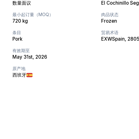
数量面议
El Cochinillo Se
最小起订量（MOQ）
肉品状态
720 kg
Frozen
条目
贸易术语
Pork
EXW
Spain
, 280
有效期至
May 31st, 2026
原产地
西班牙