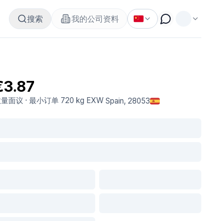
搜索
我的公司资料
€3.87
数量面议
·
最小订单
720 kg
EXW
Spain
, 28053