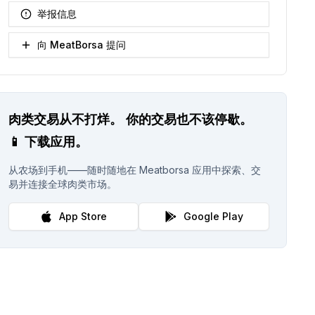
举报信息
向 MeatBorsa 提问
肉类交易从不打烊。
你的交易也不该停歇。
📱
下载应用。
从农场到手机——随时随地在 Meatborsa 应用中探索、交
易并连接全球肉类市场。
App Store
Google Play