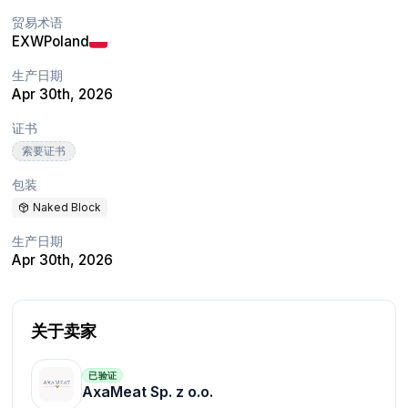
贸易术语
EXW
Poland
生产日期
Apr 30th, 2026
证书
索要证书
包装
Naked Block
生产日期
Apr 30th, 2026
关于卖家
已验证
AxaMeat Sp. z o.o.