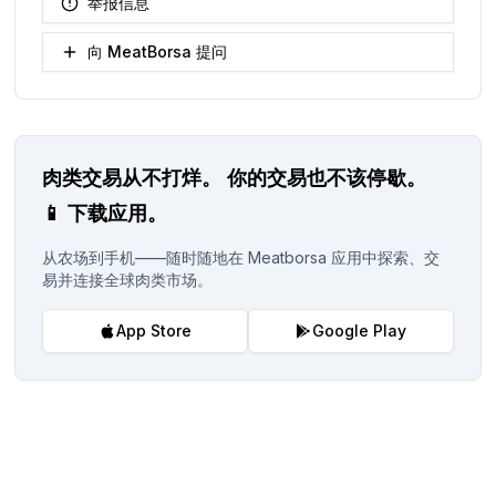
举报信息
向 MeatBorsa 提问
肉类交易从不打烊。
你的交易也不该停歇。
📱
下载应用。
从农场到手机——随时随地在 Meatborsa 应用中探索、交
易并连接全球肉类市场。
App Store
Google Play