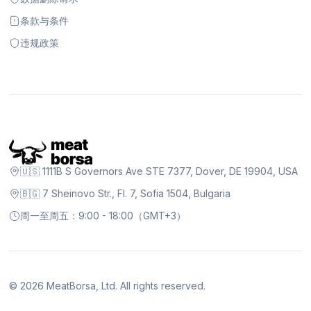
条款与条件
违规政策
🇺🇸 1111B S Governors Ave STE 7377, Dover, DE 19904, USA
🇧🇬 7 Sheinovo Str., Fl. 7, Sofia 1504, Bulgaria
周一至周五：9:00 - 18:00（GMT+3）
©
2026
MeatBorsa, Ltd. All rights reserved.