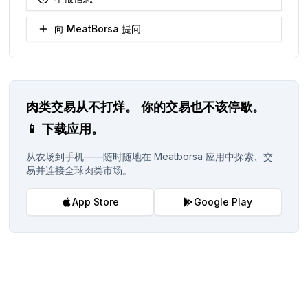
向 MeatBorsa 提问
肉类交易从不打烊。
你的交易也不该停歇。
📱
下载应用。
从农场到手机——随时随地在 Meatborsa 应用中探索、交
易并连接全球肉类市场。
App Store
Google Play