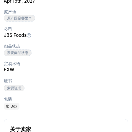
Apr 16th, 2027
原产地
原产国是哪里？
公司
JBS Foods
肉品状态
索要肉品状态
贸易术语
EXW
证书
索要证书
包装
Box
关于卖家