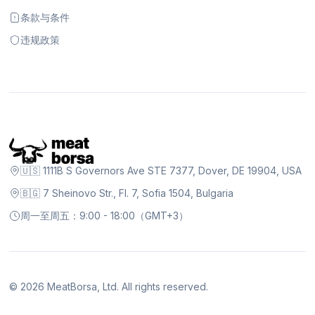
条款与条件
违规政策
🇺🇸 1111B S Governors Ave STE 7377, Dover, DE 19904, USA
🇧🇬 7 Sheinovo Str., Fl. 7, Sofia 1504, Bulgaria
周一至周五：9:00 - 18:00（GMT+3）
©
2026
MeatBorsa, Ltd. All rights reserved.