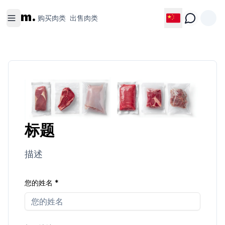
购买肉类
出售肉类
m.
购买肉类
出售肉类
标题
描述
您的姓名
*