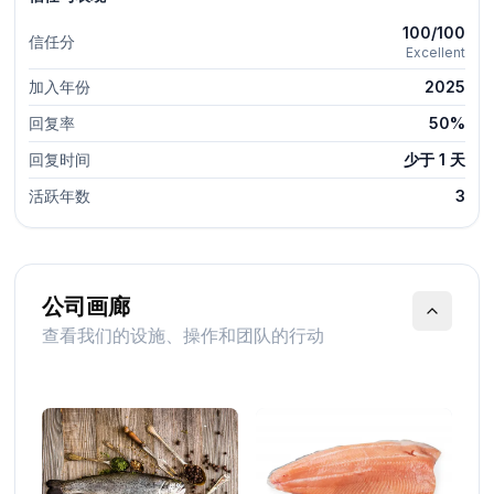
100/100
信任分
Excellent
加入年份
2025
回复率
50%
回复时间
少于 1 天
活跃年数
3
公司画廊
查看我们的设施、操作和团队的行动