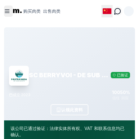
购买肉类
出售肉类
m.
购买肉类
出售肉类
SC BERRYVOI - DE SUB MUNTE SRL
已验证
100
50%
成立
2023
信任
回应
认领此资料
该公司已通过验证：法律实体所有权、VAT 和联系信息均已
确认。