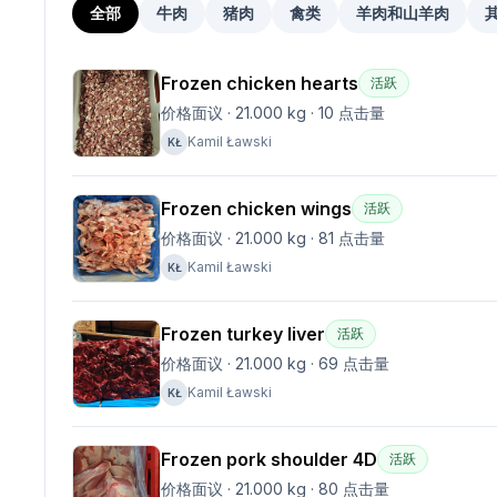
全部
牛肉
猪肉
禽类
羊肉和山羊肉
Frozen chicken hearts
活跃
价格面议
·
21.000 kg
·
10
点击量
Kamil Ławski
KŁ
Frozen chicken wings
活跃
价格面议
·
21.000 kg
·
81
点击量
Kamil Ławski
KŁ
Frozen turkey liver
活跃
价格面议
·
21.000 kg
·
69
点击量
Kamil Ławski
KŁ
Frozen pork shoulder 4D
活跃
价格面议
·
21.000 kg
·
80
点击量