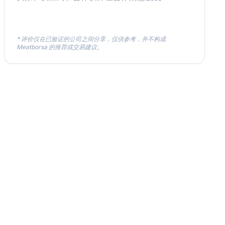
* 评价仅在已验证的公司之间分享，仅供参考，并不构成
Meatborsa 的推荐或交易建议。