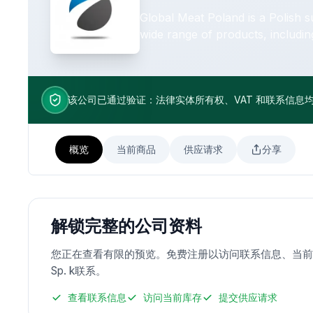
Global Meat Poland is a Polish s
wide range of products, including:
cooperate mainly with wholesale
focusing on long-term partnerships and regular s
based on EXW Poland (pickup fr
该公司已通过验证：法律实体所有权、VAT 和联系信息
概览
当前商品
供应请求
分享
解锁完整的公司资料
您正在查看有限的预览。免费注册以访问联系信息、当前产品列表、供应
Sp. k联系。
查看联系信息
访问当前库存
提交供应请求