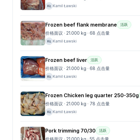
Kamil Ławski
KŁ
Frozen beef flank membrane
活跃
价格面议
·
21.000 kg
·
68
点击量
Kamil Ławski
KŁ
Frozen beef liver
活跃
价格面议
·
21.000 kg
·
68
点击量
Kamil Ławski
KŁ
Frozen Chicken leg quarter 250-350g
价格面议
·
21.000 kg
·
78
点击量
Kamil Ławski
KŁ
Pork trimming 70/30
活跃
价格面议
·
21.000 kg
·
55
点击量