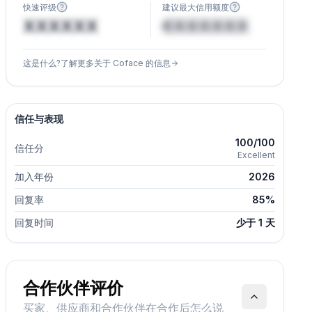
快速评级
建议最大信用额度
XXXXXX
€XXXXXX
这是什么?了解更多关于 Coface 的信息
信任与表现
100/100
信任分
Excellent
加入年份
2026
回复率
85%
回复时间
少于 1 天
合作伙伴评价
买家、供应商和合作伙伴在合作后怎么说