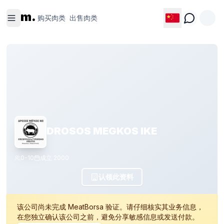
购买肉类
出售肉类
m.
购买肉类
出售肉类
DROSOS MEGKOS IKE
0-10
成立
2000
认领此资料
该公司尚未完成 MeatBorsa 验证。请仔细核实其业务信息，
在您独立确认该公司之前，避免分享敏感信息或发送付款。