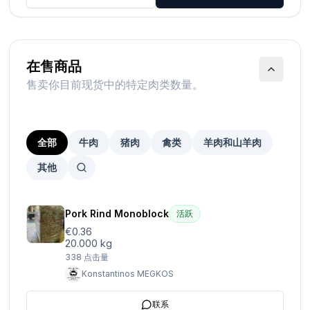
在售商品
售卖你目前现货中的特定肉类数量。
全部
牛肉
猪肉
禽类
羊肉和山羊肉
其他
Pork Rind Monoblock
活跃
€0.36
20.000 kg
338
点击量
Konstantinos MEGKOS
联系