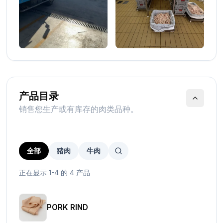
产品目录
销售您生产或有库存的肉类品种。
全部
猪肉
牛肉
正在显示 1-4 的 4 产品
PORK RIND