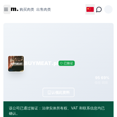
购买肉类
出售肉类
m.
购买肉类
出售肉类
BUYMEAT.pl
已验证
95
69%
信任
回应
认领此资料
该公司已通过验证：法律实体所有权、VAT 和联系信息均已
确认。