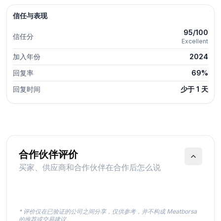
信任与表现
95/100
信任分
Excellent
加入年份
2024
回复率
69%
回复时间
少于 1 天
合作伙伴评价
买家、供应商和合作伙伴在合作后怎么说
* 评价仅在已验证的公司之间分享，仅供参考，并不构成 Meatborsa
的推荐或交易建议。