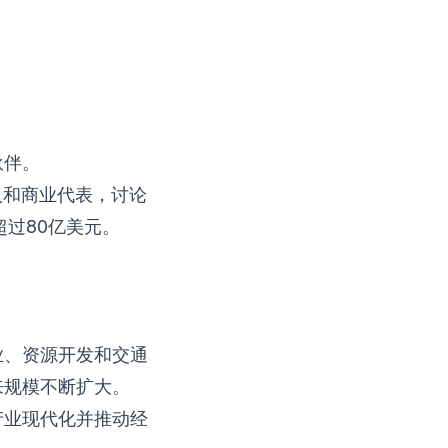
伙伴。
导人和商业代表，讨论
过80亿美元。
业、资源开发和交通
来规模不断扩大。
产业现代化并推动经