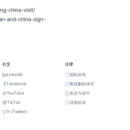
ng-china-visit/
tan-and-china-sign-
社交
法律
LinkedIn
隐私政策
Facebook
数据删除请求
YouTube
条款与条件
TikTok
违规政策
X (Twitter)