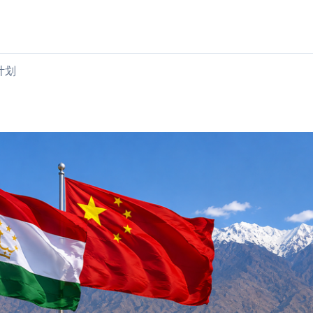
购买肉类
出售肉类
计划