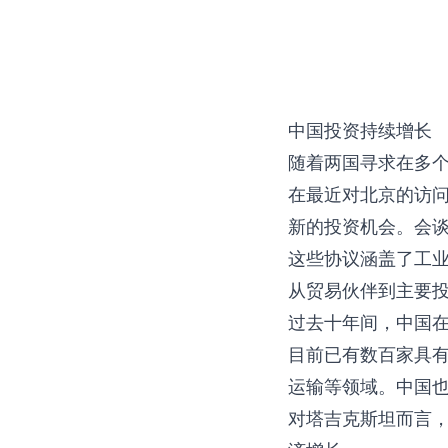
中国投资持续增长
随着两国寻求在多
在最近对北京的访问中
新的投资机会。会谈
这些协议涵盖了工
从贸易伙伴到主要
过去十年间，中国
目前已有数百家具
运输等领域。中国
对塔吉克斯坦而言