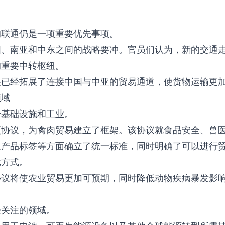
的联通仍是一项重要优先事项。
国、南亚和中东之间的战略要冲。官员们认为，新的交通
的重要中转枢纽。
展已经拓展了连接中国与中亚的贸易通道，使货物运输更
领域
于基础设施和工业。
项协议，为禽肉贸易建立了框架。该协议就食品安全、兽
及产品标签等方面确立了统一标准，同时明确了可以进行
批方式。
协议将使农业贸易更加可预期，同时降低动物疾病暴发影
受关注的领域。