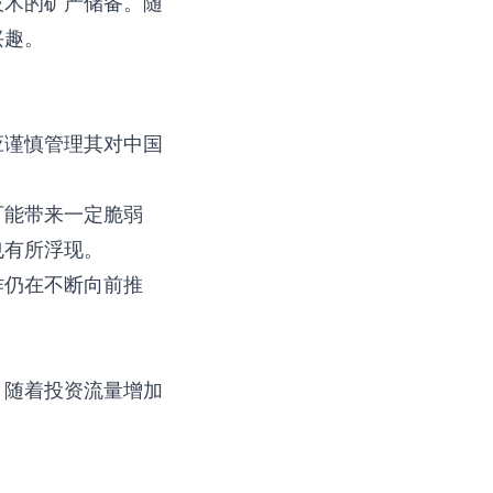
技术的矿产储备。随
兴趣。
应谨慎管理其对中国
可能带来一定脆弱
也有所浮现。
作仍在不断向前推
。随着投资流量增加
。