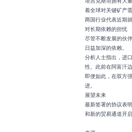
塔吉克斯坦拥有大
着全球对关键矿产
两国行业代表近期
对长期依赖的担忧
尽管不断发展的伙
日益加深的依赖。
分析人士指出，进
性。此前在阿富汗
即便如此，在双方
进。
展望未来
最新签署的协议表
和新的贸易通道开