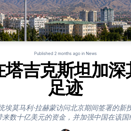
Published
2 months ago
in
News
在塔吉克斯坦加深
足迹
统埃莫马利·拉赫蒙访问北京期间签署的新
带来数十亿美元的资金，并加强中国在该国