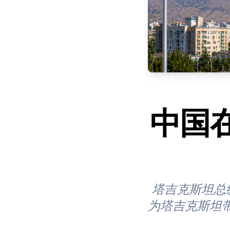
中国
塔吉克斯坦总
为塔吉克斯坦