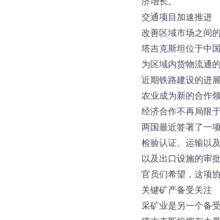
济增长。
交通项目加速推进
改善区域市场之间
塔吉克斯坦位于中
为区域内货物流通
近期铁路建设的进
农业成为新的合作
经济合作不再局限
两国最近签署了一
检验认证、运输以
以及出口设施的审
官员们希望，这项
关键矿产备受关注
采矿业是另一个备