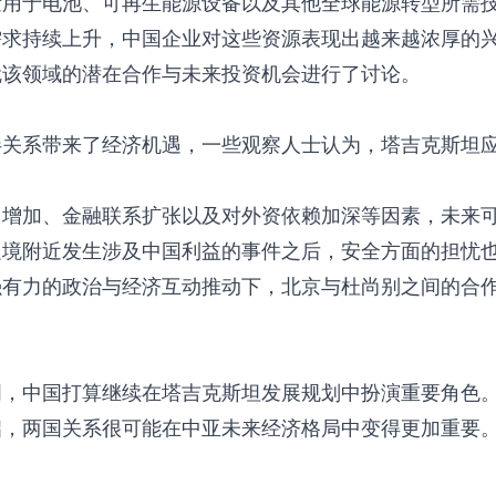
量用于电池、可再生能源设备以及其他全球能源转型所需
需求持续上升，中国企业对这些资源表现出越来越浓厚的
就该领域的潜在合作与未来投资机会进行了讨论。
伴关系带来了经济机遇，一些观察人士认为，塔吉克斯坦
口增加、金融联系扩张以及对外资依赖加深等因素，未来
边境附近发生涉及中国利益的事件之后，安全方面的担忧
强有力的政治与经济互动推动下，北京与杜尚别之间的合
明，中国打算继续在塔吉克斯坦发展规划中扮演重要角色
启，两国关系很可能在中亚未来经济格局中变得更加重要