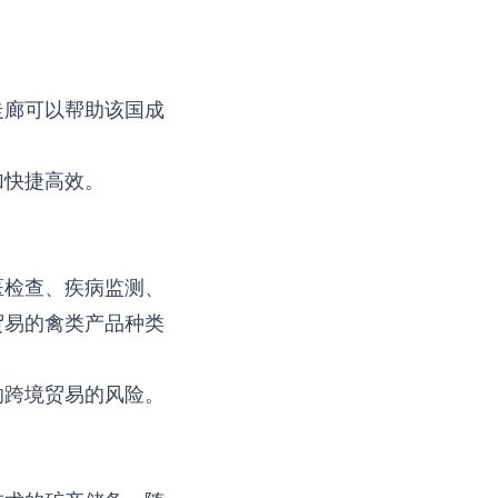
走廊可以帮助该国成
加快捷高效。
医检查、疾病监测、
贸易的禽类产品种类
响跨境贸易的风险。