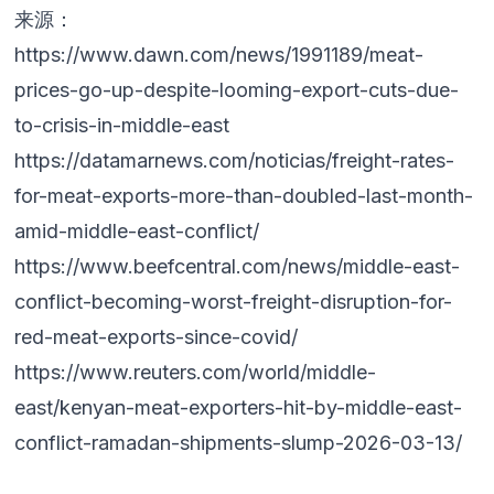
来源：
https://www.dawn.com/news/1991189/meat-
prices-go-up-despite-looming-export-cuts-due-
to-crisis-in-middle-east
https://datamarnews.com/noticias/freight-rates-
for-meat-exports-more-than-doubled-last-month-
amid-middle-east-conflict/
https://www.beefcentral.com/news/middle-east-
conflict-becoming-worst-freight-disruption-for-
red-meat-exports-since-covid/
https://www.reuters.com/world/middle-
east/kenyan-meat-exporters-hit-by-middle-east-
conflict-ramadan-shipments-slump-2026-03-13/