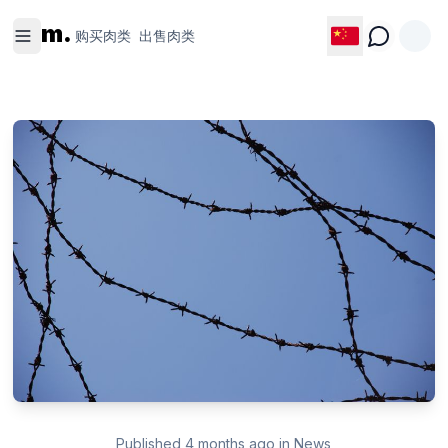
购买肉类
出售肉类
m.
购买肉类
出售肉类
Published
4 months ago
in
News