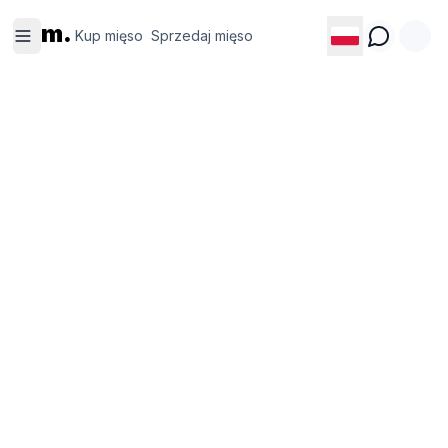
Kup
Sprzedaj
m.
mięso
mięso
Kup mięso
Sprzedaj mięso