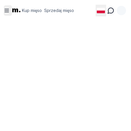
Kup
Sprzedaj
m.
mięso
mięso
Kup mięso
Sprzedaj mięso