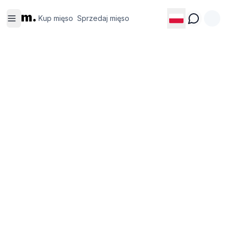
Kup
Sprzedaj
m.
mięso
mięso
Kup mięso
Sprzedaj mięso