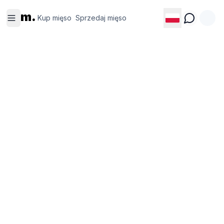
Kup
Sprzedaj
m.
mięso
mięso
Kup mięso
Sprzedaj mięso