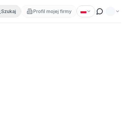
Szukaj
Profil mojej firmy