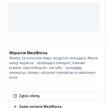
Wsparcie MeatBorsa
Wiemy, że końcowe etapy mogą być stresujące. Nasze
usługi wsparcia - obejmujące transport, kwestie
prawne, import/eksport i nie tylko - pomagają
zmniejszyć obawy i utrzymać transakcję na właściwym
torze.
Zgłoś ofertę
Zadaj pytanie MeatBorsa