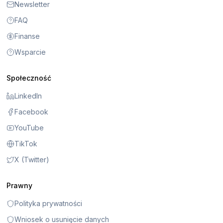
Newsletter
FAQ
Finanse
Wsparcie
Społeczność
LinkedIn
Facebook
YouTube
TikTok
X (Twitter)
Prawny
Polityka prywatności
Wniosek o usunięcie danych