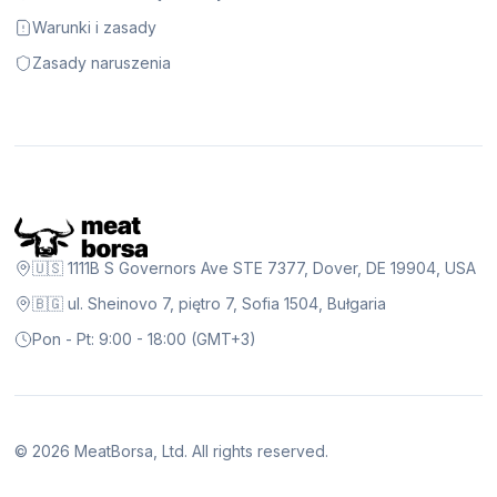
Warunki i zasady
Zasady naruszenia
🇺🇸 1111B S Governors Ave STE 7377, Dover, DE 19904, USA
🇧🇬 ul. Sheinovo 7, piętro 7, Sofia 1504, Bułgaria
Pon - Pt: 9:00 - 18:00 (GMT+3)
©
2026
MeatBorsa, Ltd. All rights reserved.