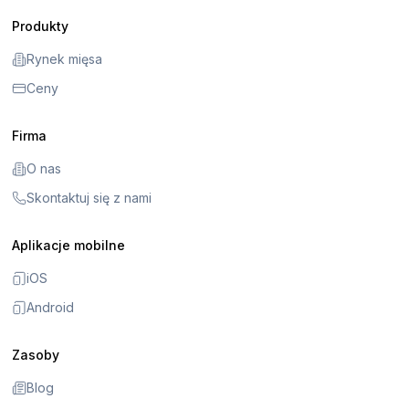
Produkty
Rynek mięsa
Ceny
Firma
O nas
Skontaktuj się z nami
Aplikacje mobilne
iOS
Android
Zasoby
Blog