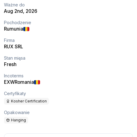
Ważne do
Aug 2nd, 2026
Pochodzenie
Rumunia
Firma
RUX SRL
Stan mięsa
Fresh
Incoterms
EXW
Romania
Certyfikaty
Kosher Certification
Opakowanie
Hanging