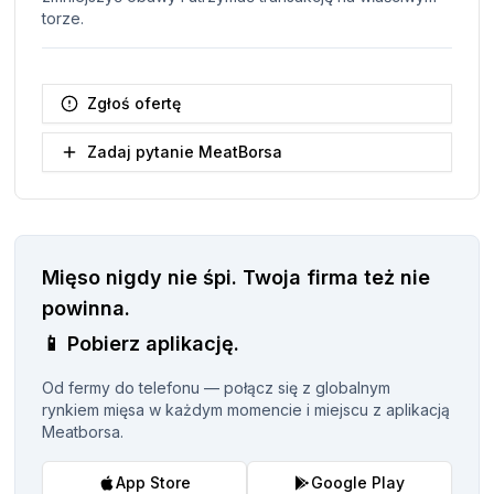
torze.
Zgłoś ofertę
Zadaj pytanie MeatBorsa
Mięso nigdy nie śpi.
Twoja firma też nie
powinna.
📱
Pobierz aplikację.
Od fermy do telefonu — połącz się z globalnym
rynkiem mięsa w każdym momencie i miejscu z aplikacją
Meatborsa.
App Store
Google Play