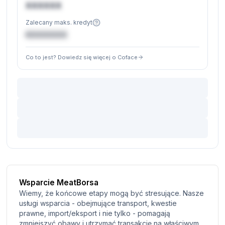
XXXXXX
Zalecany maks. kredyt
€XXXXXX
Co to jest? Dowiedz się więcej o Coface
Wsparcie MeatBorsa
Wiemy, że końcowe etapy mogą być stresujące. Nasze
usługi wsparcia - obejmujące transport, kwestie
prawne, import/eksport i nie tylko - pomagają
zmniejszyć obawy i utrzymać transakcję na właściwym