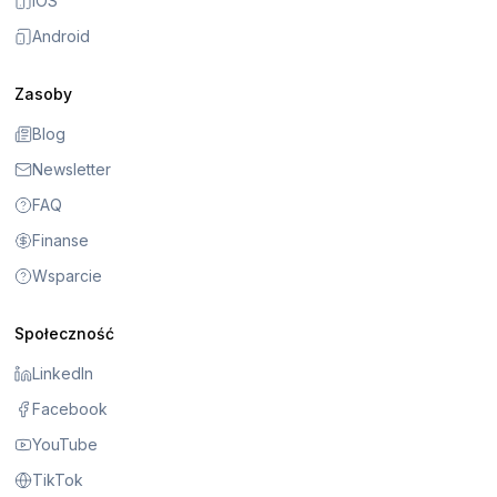
iOS
Android
Zasoby
Blog
Newsletter
FAQ
Finanse
Wsparcie
Społeczność
LinkedIn
Facebook
YouTube
TikTok