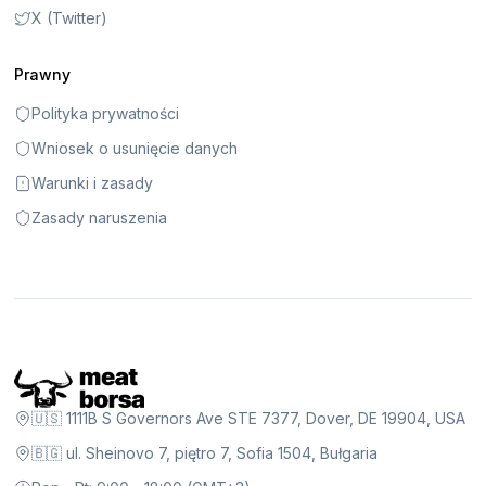
X (Twitter)
Prawny
Polityka prywatności
Wniosek o usunięcie danych
Warunki i zasady
Zasady naruszenia
🇺🇸 1111B S Governors Ave STE 7377, Dover, DE 19904, USA
🇧🇬 ul. Sheinovo 7, piętro 7, Sofia 1504, Bułgaria