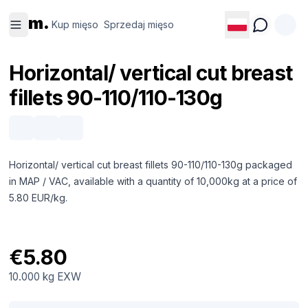
Kup
Sprzedaj
m.
mięso
mięso
Kup mięso
Sprzedaj mięso
Horizontal/ vertical cut breast
fillets 90-110/110-130g
Horizontal/ vertical cut breast fillets 90-110/110-130g packaged
in MAP / VAC, available with a quantity of 10,000kg at a price of
5.80 EUR/kg.
€5.80
10.000 kg
EXW